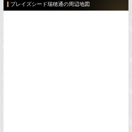
プレイズシード瑞穂通の周辺地図