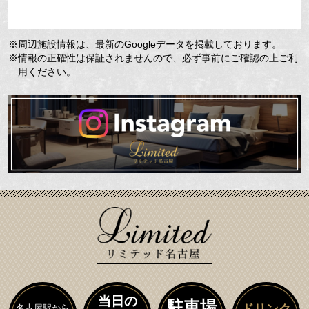
※周辺施設情報は、最新のGoogleデータを掲載しております。
※情報の正確性は保証されませんので、必ず事前にご確認の上ご利
用ください。
当日の
駐車場
ドリンク
名古屋駅から