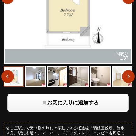
間取り
1/37
お気に入りに追加する
名古屋駅まで乗り換え無しで移動できる桜通線「瑞穂区役所」徒歩
４分。駅にも近く、スーパー、ドラッグストア、コンビニも周辺に