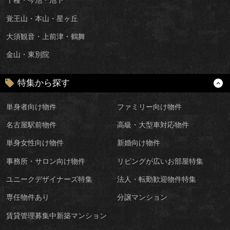
千種・今池・池下
覚王山・本山・星ヶ丘
大須観音・上前津・鶴舞
金山・東別院
特集から探す
単身者向け物件
ファミリー向け物件
名古屋駅前物件
高級・大型車対応物件
単身女性向け物件
新婚向け物件
事務所・サロン向け物件
リビングが広いお部屋特集
ユニークデザイナーズ特集
法人・転勤歓迎物件特集
専任物件あり
分譲マンション
賃貸管理募集中新築マンション