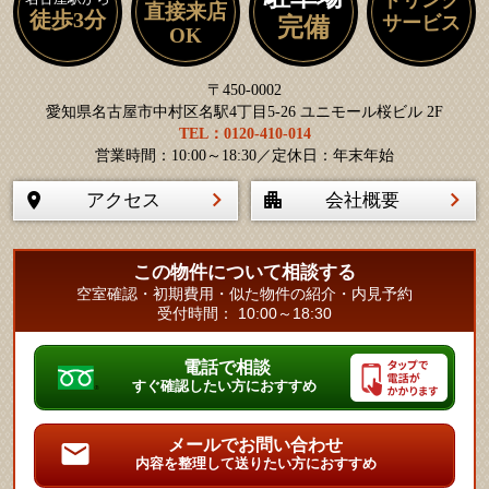
直接来店
徒歩3分
サービス
完備
OK
〒450-0002
愛知県名古屋市中村区名駅4丁目5-26 ユニモール桜ビル 2F
TEL：0120-410-014
営業時間：10:00～18:30／定休日：年末年始
アクセス
会社概要
この物件について相談する
空室確認・初期費用・似た物件の紹介・内見予約
受付時間： 10:00～18:30
電話で相談
すぐ確認したい方におすすめ
メールでお問い合わせ
内容を整理して送りたい方におすすめ