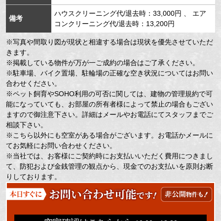
ハウスクリーニング代/退去時：33,000円 、 エア
備考
コンクリーニング代/退去時：13,200円
※写真や間取り図が現状と相違する場合は現状を優先させていただ
きます。
※掲載している物件が万が一ご成約の場合はご了承ください。
※駐車場、バイク置場、駐輪場の正確な空き状況についてはお問い
合わせください。
※ペット飼育やSOHO利用の可否に関しては、建物の管理規約で可
能になっていても、お部屋の所有者様によって禁止の場合もござい
ますので御注意下さい。詳細はメールやお電話にてスタッフまでご
相談下さい。
※こちら以外にも空室がある場合がございます。お電話かメールに
てお気軽にお問い合わせください。
※当社では、お客様にご契約時にお支払いいただく費用につきまし
て、防犯および金銭管理の観点から、現金でのお支払いを原則お断
りしております。