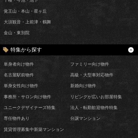
千種・今池・池下
覚王山・本山・星ヶ丘
大須観音・上前津・鶴舞
金山・東別院
特集から探す
単身者向け物件
ファミリー向け物件
名古屋駅前物件
高級・大型車対応物件
単身女性向け物件
新婚向け物件
事務所・サロン向け物件
リビングが広いお部屋特集
ユニークデザイナーズ特集
法人・転勤歓迎物件特集
専任物件あり
分譲マンション
賃貸管理募集中新築マンション