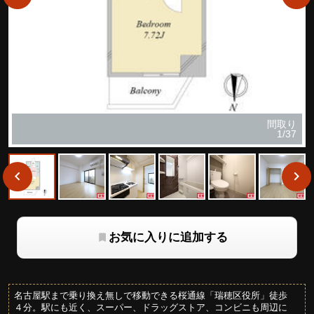
間取り
1/37
お気に入りに追加する
名古屋駅まで乗り換え無しで移動できる桜通線「瑞穂区役所」徒歩
４分。駅にも近く、スーパー、ドラッグストア、コンビニも周辺に