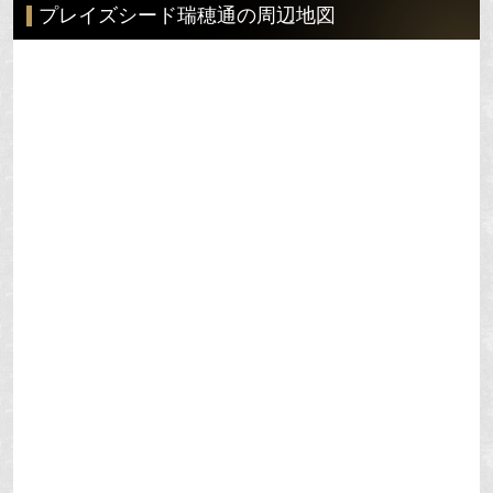
プレイズシード瑞穂通の周辺地図