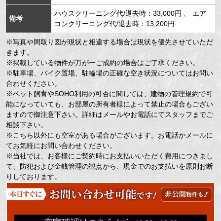
ハウスクリーニング代/退去時：33,000円 、 エア
備考
コンクリーニング代/退去時：13,200円
※写真や間取り図が現状と相違する場合は現状を優先させていただ
きます。
※掲載している物件が万が一ご成約の場合はご了承ください。
※駐車場、バイク置場、駐輪場の正確な空き状況についてはお問い
合わせください。
※ペット飼育やSOHO利用の可否に関しては、建物の管理規約で可
能になっていても、お部屋の所有者様によって禁止の場合もござい
ますので御注意下さい。詳細はメールやお電話にてスタッフまでご
相談下さい。
※こちら以外にも空室がある場合がございます。お電話かメールに
てお気軽にお問い合わせください。
※当社では、お客様にご契約時にお支払いいただく費用につきまし
て、防犯および金銭管理の観点から、現金でのお支払いを原則お断
りしております。