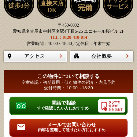
直接来店
徒歩3分
サービス
完備
OK
〒450-0002
愛知県名古屋市中村区名駅4丁目5-26 ユニモール桜ビル 2F
TEL：0120-410-014
営業時間：10:00～18:30／定休日：年末年始
アクセス
会社概要
この物件について相談する
空室確認・初期費用・似た物件の紹介・内見予約
受付時間： 10:00～18:30
電話で相談
すぐ確認したい方におすすめ
メールでお問い合わせ
内容を整理して送りたい方におすすめ