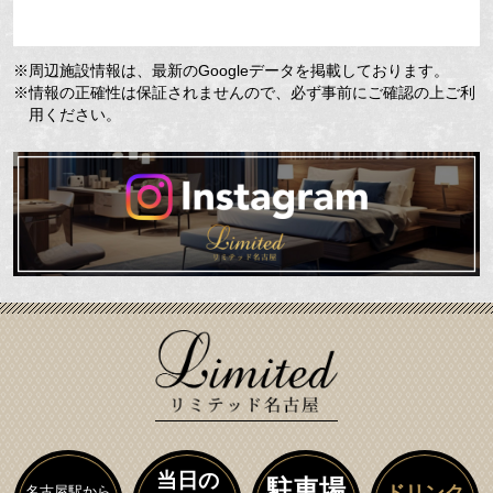
※周辺施設情報は、最新のGoogleデータを掲載しております。
※情報の正確性は保証されませんので、必ず事前にご確認の上ご利
用ください。
当日の
駐車場
ドリンク
名古屋駅から