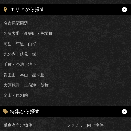
エリアから探す
名古屋駅周辺
久屋大通・新栄町・矢場町
高岳・車道・白壁
丸の内・伏見・栄
千種・今池・池下
覚王山・本山・星ヶ丘
大須観音・上前津・鶴舞
金山・東別院
特集から探す
単身者向け物件
ファミリー向け物件