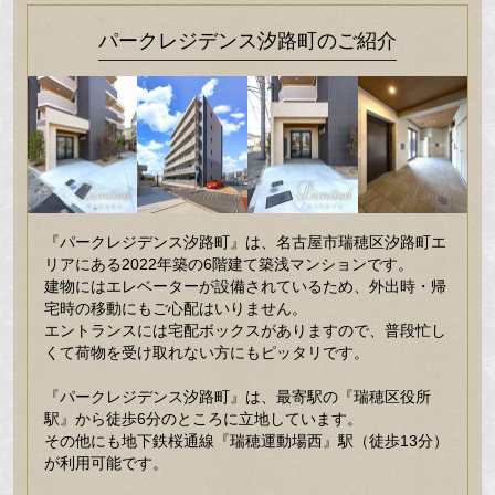
パークレジデンス汐路町のご紹介
『パークレジデンス汐路町』は、名古屋市瑞穂区汐路町エ
リアにある2022年築の6階建て築浅マンションです。
建物にはエレベーターが設備されているため、外出時・帰
宅時の移動にもご心配はいりません。
エントランスには宅配ボックスがありますので、普段忙し
くて荷物を受け取れない方にもピッタリです。
『パークレジデンス汐路町』は、最寄駅の『瑞穂区役所
駅』から徒歩6分のところに立地しています。
その他にも地下鉄桜通線『瑞穂運動場西』駅（徒歩13分）
が利用可能です。