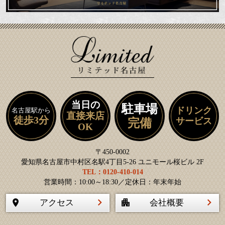
当日の
駐車場
ドリンク
名古屋駅から
直接来店
徒歩3分
サービス
完備
OK
〒450-0002
愛知県名古屋市中村区名駅4丁目5-26 ユニモール桜ビル 2F
TEL：0120-410-014
営業時間：10:00～18:30／定休日：年末年始
アクセス
会社概要