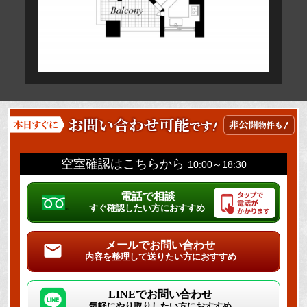
空室確認はこちらから
10:00～18:30
電話で相談
すぐ確認したい方におすすめ
メールでお問い合わせ
内容を整理して送りたい方におすすめ
LINEでお問い合わせ
気軽にやり取りしたい方におすすめ