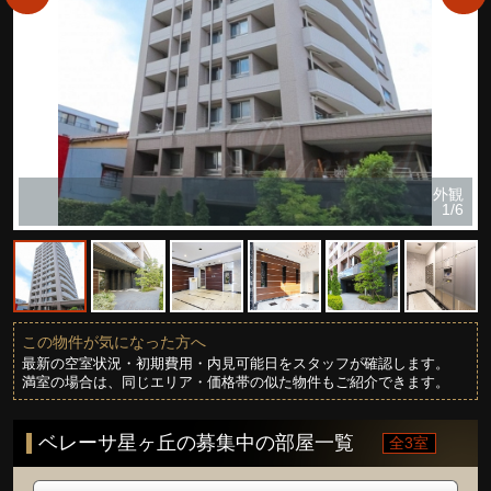
外観
1/6
この物件が気になった方へ
最新の空室状況・初期費用・内見可能日をスタッフが確認します。
満室の場合は、同じエリア・価格帯の似た物件もご紹介できます。
ベレーサ星ヶ丘の募集中の部屋一覧
全3室