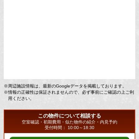
※周辺施設情報は、最新のGoogleデータを掲載しております。
※情報の正確性は保証されませんので、必ず事前にご確認の上ご利
用ください。
この物件について相談する
空室確認・初期費用・似た物件の紹介・内見予約
受付時間： 10:00～18:30