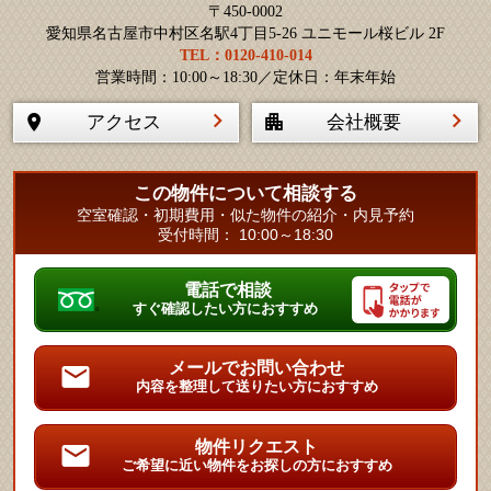
〒450-0002
愛知県名古屋市中村区名駅4丁目5-26 ユニモール桜ビル 2F
TEL：0120-410-014
営業時間：10:00～18:30／定休日：年末年始
アクセス
会社概要
この物件について相談する
空室確認・初期費用・似た物件の紹介・内見予約
受付時間： 10:00～18:30
電話で相談
すぐ確認したい方におすすめ
メールでお問い合わせ
内容を整理して送りたい方におすすめ
物件リクエスト
ご希望に近い物件をお探しの方におすすめ