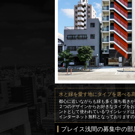
水と緑を愛す地にタイプを選べる
都心に近いながらも緑も多く落ち着きが
２つのデザインからお好きなタイプをお
ントとして使われているワインレッドは
インターネット無料となっておりますの
プレイス浅間の募集中の部