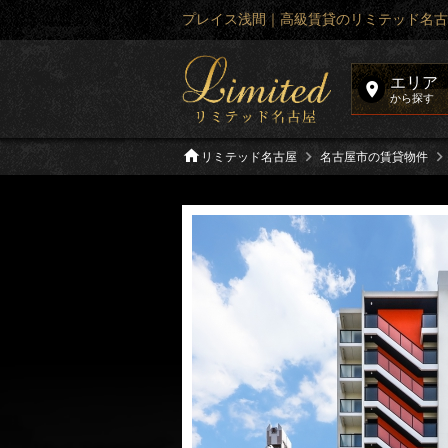
プレイス浅間｜高級賃貸のリミテッド名古
エリア
から探す
リミテッド名古屋
名古屋市の賃貸物件