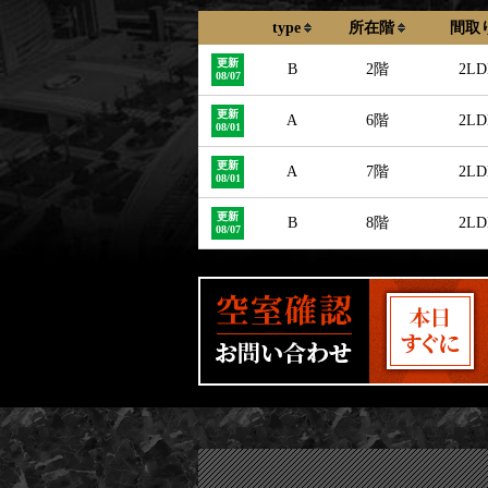
type
所在階
間取
更新
B
2階
2LD
08/07
更新
A
6階
2LD
08/01
更新
A
7階
2LD
08/01
更新
B
8階
2LD
08/07