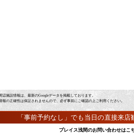
周辺施設情報は、最新のGoogleデータを掲載しております。
情報の正確性は保証されませんので、必ず事前にご確認の上ご利用ください。
「事前予約なし」でも当日の直接来店
プレイス浅間のお問い合わせはこ