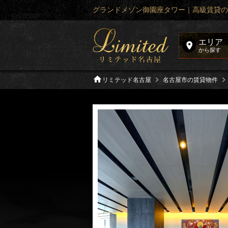
グランドメゾン御園座タワー｜高級賃貸の
エリア
から探す
リミテッド名古屋
名古屋市の賃貸物件