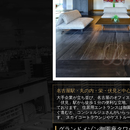
名古屋駅・丸の内・栄・伏見と中
大手企業が立ち並び、名古屋のオフィス
「伏見」駅から徒歩１分の便利な立地。
ております。 住居用エントランスは御
ぐ進むと、コンシェルジュさんがいらっ
す。 スカイコートラウンジやゲストル
グランドメゾン御園座タワ