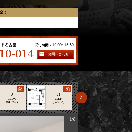
金
お問い合わせ
J
J1
O
2LDK
2LDK
2LDK
(64.52㎡)
(64.52㎡)
(67.73㎡)
1/8
B type