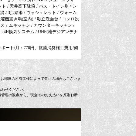
 / 天井高下駄箱 / バス・トイレ別 / シ
給湯 / 3点給湯 / ウォシュレット / ウォーム
洗濯機置き場(室内) / 独立洗面台 / コンロ設
/ システムキッチン / カウンターキッチン /
/ 24H換気システム / UHF(地デジアンテナ
サポート/月：770円、抗菌消臭施工費用/契
、お部屋の所有者様によって禁止の場合もございま
合わせください。
銭管理の観点から、現金でのお支払いを原則お断