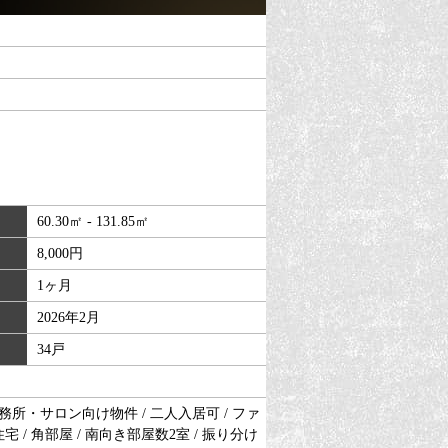
60.30㎡ - 131.85㎡
8,000円
1ヶ月
2026年2月
34戸
 事務所・サロン向け物件 / 二人入居可 / ファ
角住宅 / 角部屋 / 南向き部屋数2室 / 振り分け