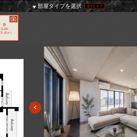
部屋タイプを選択
全4タイプ
D
3LDK
131.85㎡)
5/10
2/10
7/10