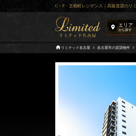
C・P・主税町レジデンス｜高級賃貸のリ
エリア
から探す
リミテッド名古屋
名古屋市の賃貸物件