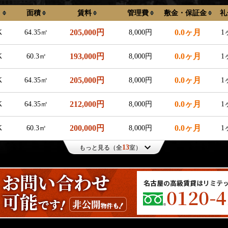
り
面積
賃料
管理費
敷金・保証金
礼
205,000円
0.0ヶ月
K
64.35㎡
8,000円
1
193,000円
0.0ヶ月
K
60.3㎡
8,000円
1
205,000円
0.0ヶ月
K
64.35㎡
8,000円
1
212,000円
0.0ヶ月
K
64.35㎡
8,000円
1
200,000円
0.0ヶ月
K
60.3㎡
8,000円
1
13
もっと見る（全
室）