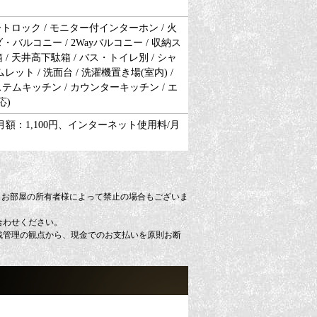
オートロック / モニター付インターホン / 火
・バルコニー / 2Wayバルコニー / 収納ス
駄箱 / 天井高下駄箱 / バス・トイレ別 / シャ
ムレット / 洗面台 / 洗濯機置き場(室内) /
システムキッチン / カウンターキッチン / エ
応)
月額：1,100円、インターネット使用料/月
、お部屋の所有者様によって禁止の場合もございま
合わせください。
銭管理の観点から、現金でのお支払いを原則お断