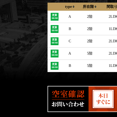
type
所在階
間取
更新
A
2階
2LD
08/08
更新
B
2階
1LD
08/08
更新
C
2階
2LD
08/08
更新
A
5階
2LD
08/08
更新
B
5階
1LD
08/08