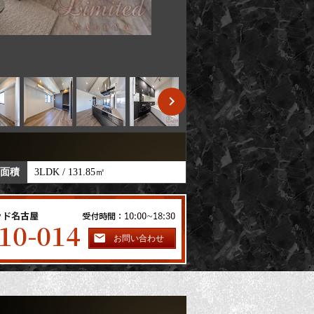
A typeの概要
 面積
3LDK / 131.85㎡
賃料
205,000円
お問い合わせ