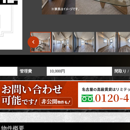
管理費
10,000円
間取り /
物件概要