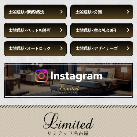
太閤通駅×新築/築浅
太閤通駅×分譲
太閤通駅×ペット相談可
太閤通駅×敷金礼金0円
太閤通駅×オートロック
太閤通駅×デザイナーズ