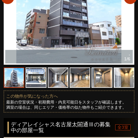
-
1/6
この物件が気になった方へ
最新の空室状況・初期費用・内見可能日をスタッフが確認します。
満室の場合は、同じエリア・価格帯の似た物件もご紹介できます。
ディアレイシャス名古屋太閤通Ⅲの募集
全3室
中の部屋一覧