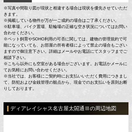
※写真や間取り図が現状と相違する場合は現状を優先させていただ
きます。
※掲載している物件が万が一ご成約の場合はご了承ください。
※駐車場、バイク置場、駐輪場の正確な空き状況についてはお問い
合わせください。
※ペット飼育やSOHO利用の可否に関しては、建物の管理規約で可
能になっていても、お部屋の所有者様によって禁止の場合もござい
ますので御注意下さい。詳細はメールやお電話にてスタッフまでご
相談下さい。
※こちら以外にも空室がある場合がございます。お電話かメールに
てお気軽にお問い合わせください。
※当社では、お客様にご契約時にお支払いいただく費用につきまし
て、防犯および金銭管理の観点から、現金でのお支払いを原則お断
りしております。
ディアレイシャス名古屋太閤通Ⅲの周辺地図