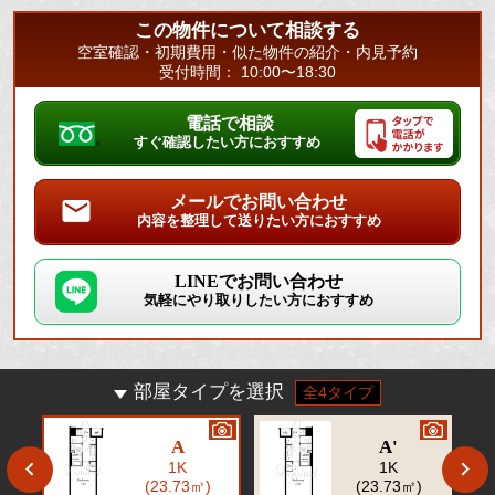
この物件について相談する
空室確認・初期費用・似た物件の紹介・内見予約
受付時間： 10:00〜18:30
電話で相談
すぐ確認したい方におすすめ
メールでお問い合わせ
内容を整理して送りたい方におすすめ
LINEでお問い合わせ
気軽にやり取りしたい方におすすめ
部屋タイプを選択
全4タイプ
A
A'
1K
1K
(23.73㎡)
(23.73㎡)