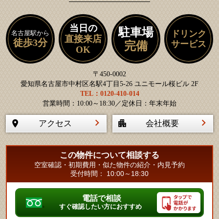
当日の
駐車場
ドリンク
名古屋駅から
直接来店
徒歩3分
サービス
完備
OK
〒450-0002
愛知県名古屋市中村区名駅4丁目5-26 ユニモール桜ビル 2F
TEL：0120-410-014
営業時間：10:00～18:30／定休日：年末年始
アクセス
会社概要
この物件について相談する
空室確認・初期費用・似た物件の紹介・内見予約
受付時間： 10:00～18:30
電話で相談
すぐ確認したい方におすすめ