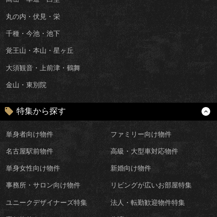
丸の内・伏見・栄
千種・今池・池下
覚王山・本山・星ヶ丘
大須観音・上前津・鶴舞
金山・東別院
特集から探す
単身者向け物件
ファミリー向け物件
名古屋駅前物件
高級・大型車対応物件
単身女性向け物件
新婚向け物件
事務所・サロン向け物件
リビングが広いお部屋特集
ユニークデザイナーズ特集
法人・転勤歓迎物件特集