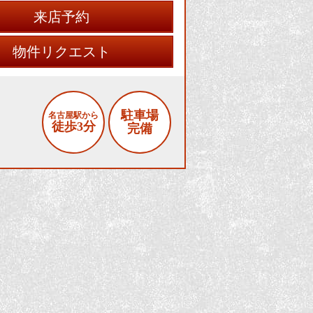
来店予約
物件リクエスト
駐車場
名古屋駅から
徒歩3分
完備