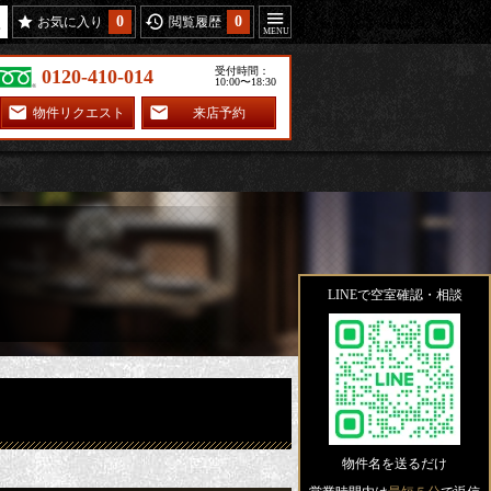
0
0
お気に入り
閲覧履歴
受付時間：
0120-410-014
10:00〜18:30
物件リクエスト
来店予約
LINEで空室確認・相談
物件名を送るだけ