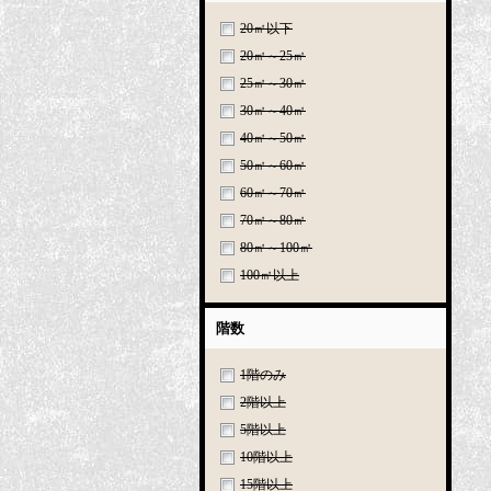
20㎡以下
20㎡～25㎡
25㎡～30㎡
30㎡～40㎡
40㎡～50㎡
50㎡～60㎡
60㎡～70㎡
70㎡～80㎡
80㎡～100㎡
100㎡以上
階数
1階のみ
2階以上
5階以上
10階以上
15階以上