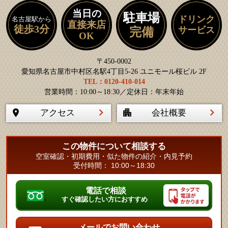
当日の
駐車場
ドリンク
名古屋駅から
直接来店
徒歩3分
サービス
完備
OK
〒450-0002
愛知県名古屋市中村区名駅4丁目5-26 ユニモール桜ビル 2F
TEL：0120-410-014
営業時間：10:00～18:30／定休日：年末年始
アクセス
会社概要
この物件について相談する
空室確認・初期費用・似た物件の紹介・内見予約
受付時間： 10:00～18:30
電話で相談
すぐ確認したい方におすすめ
メールでお問い合わせ