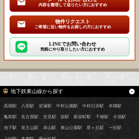
内容を整理して送りたい方におすすめ
物件リクエスト
ご希望に近い物件をお探しの方におすすめ
LINEでお問い合わせ
気軽にやり取りしたい方におすすめ
地下鉄東山線から探す
高畑駅
八田駅
岩塚駅
中村公園駅
中村日赤駅
本陣駅
亀島駅
名古屋駅
伏見駅
栄駅
新栄町駅
千種駅
今池駅
池下駅
覚王山駅
本山駅
東山公園駅
星ヶ丘駅
一社駅
上社駅
本郷駅
藤が丘駅