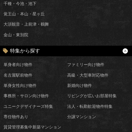
千種・今池・池下
覚王山・本山・星ヶ丘
大須観音・上前津・鶴舞
金山・東別院
特集から探す
単身者向け物件
ファミリー向け物件
名古屋駅前物件
高級・大型車対応物件
単身女性向け物件
新婚向け物件
事務所・サロン向け物件
リビングが広いお部屋特集
ユニークデザイナーズ特集
法人・転勤歓迎物件特集
専任物件あり
分譲マンション
賃貸管理募集中新築マンション