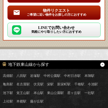
物件リクエスト
ご希望に近い物件をお探しの方におすすめ
LINEでお問い合わせ
気軽にやり取りしたい方におすすめ
地下鉄東山線から探す
高畑駅
八田駅
岩塚駅
中村公園駅
中村日赤駅
本陣駅
亀島駅
名古屋駅
伏見駅
栄駅
新栄町駅
千種駅
今池駅
池下駅
覚王山駅
本山駅
東山公園駅
星ヶ丘駅
一社駅
上社駅
本郷駅
藤が丘駅