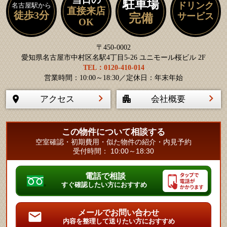
駐車場
ドリンク
名古屋駅から
直接来店
徒歩3分
サービス
完備
OK
〒450-0002
愛知県名古屋市中村区名駅4丁目5-26 ユニモール桜ビル 2F
TEL：0120-410-014
営業時間：10:00～18:30／定休日：年末年始
アクセス
会社概要
この物件について相談する
空室確認・初期費用・似た物件の紹介・内見予約
受付時間： 10:00～18:30
電話で相談
すぐ確認したい方におすすめ
メールでお問い合わせ
内容を整理して送りたい方におすすめ