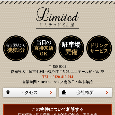
当日の
駐車場
ドリンク
名古屋駅から
直接来店
徒歩3分
サービス
完備
OK
〒450-0002
愛知県名古屋市中村区名駅4丁目5-26 ユニモール桜ビル 2F
TEL：0120-410-014
営業時間：10:00～18:30／定休日：年末年始
アクセス
会社概要
この物件について相談する
空室確認・初期費用・似た物件の紹介・内見予約