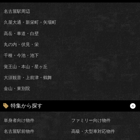
名古屋駅周辺
久屋大通・新栄町・矢場町
高岳・車道・白壁
丸の内・伏見・栄
千種・今池・池下
覚王山・本山・星ヶ丘
大須観音・上前津・鶴舞
金山・東別院
特集から探す
単身者向け物件
ファミリー向け物件
名古屋駅前物件
高級・大型車対応物件