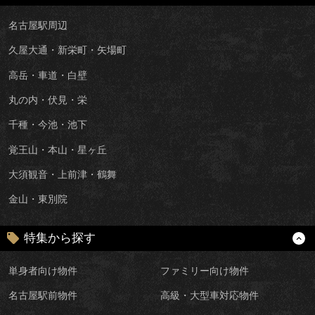
名古屋駅周辺
久屋大通・新栄町・矢場町
高岳・車道・白壁
丸の内・伏見・栄
千種・今池・池下
覚王山・本山・星ヶ丘
大須観音・上前津・鶴舞
金山・東別院
特集から探す
単身者向け物件
ファミリー向け物件
名古屋駅前物件
高級・大型車対応物件