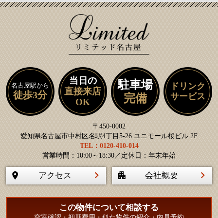
当日の
駐車場
ドリンク
名古屋駅から
直接来店
徒歩3分
サービス
完備
OK
〒450-0002
愛知県名古屋市中村区名駅4丁目5-26 ユニモール桜ビル 2F
TEL：0120-410-014
営業時間：10:00～18:30／定休日：年末年始
アクセス
会社概要
この物件について相談する
空室確認・初期費用・似た物件の紹介・内見予約