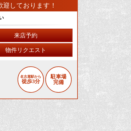
歓迎しております！
い
来店予約
物件リクエスト
駐車場
名古屋駅から
徒歩3分
完備