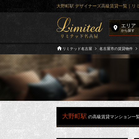
大野町駅 デザイナーズ高級賃貸一覧｜リ
エリア
から探す
リミテッド名古屋
名古屋市の賃貸物件
大野町駅
の高級賃貸マンション一