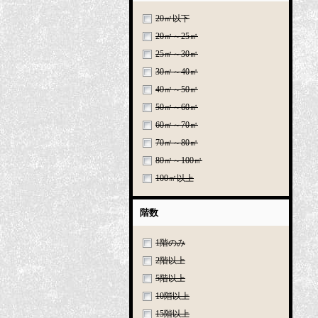
20㎡以下
20㎡～25㎡
25㎡～30㎡
30㎡～40㎡
40㎡～50㎡
50㎡～60㎡
60㎡～70㎡
70㎡～80㎡
80㎡～100㎡
100㎡以上
階数
1階のみ
2階以上
5階以上
10階以上
15階以上