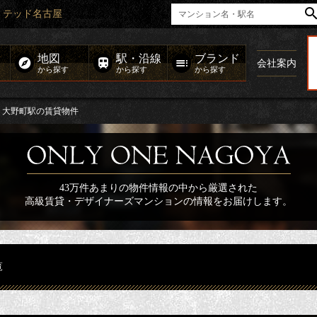
ミテッド名古屋
地図
駅・沿線
ブランド
会社案内
から探す
から探す
から探す
大野町駅の賃貸物件
43万件あまりの物件情報の中から厳選された
高級賃貸・デザイナーズマンションの情報をお届けします。
覧