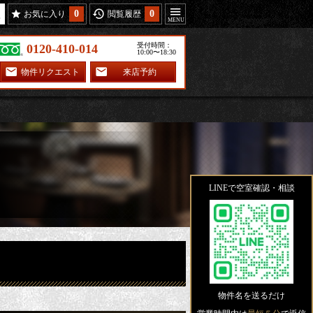
0
0
お気に入り
閲覧履歴
受付時間：
0120-410-014
10:00〜18:30
物件リクエスト
来店予約
LINEで空室確認・相談
物件名を送るだけ