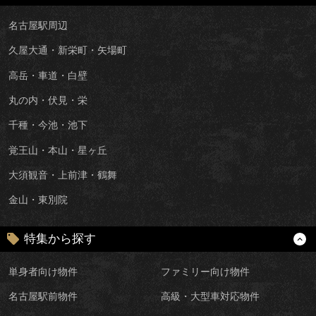
名古屋駅周辺
久屋大通・新栄町・矢場町
高岳・車道・白壁
丸の内・伏見・栄
千種・今池・池下
覚王山・本山・星ヶ丘
大須観音・上前津・鶴舞
金山・東別院
特集から探す
単身者向け物件
ファミリー向け物件
名古屋駅前物件
高級・大型車対応物件