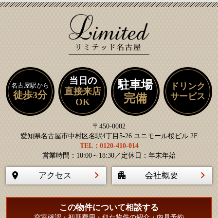
当日の
駐車場
ドリンク
名古屋駅から
直接来店
徒歩3分
サービス
完備
OK
〒450-0002
愛知県名古屋市中村区名駅4丁目5-26 ユニモール桜ビル 2F
TEL：0120-410-014
営業時間：10:00～18:30／定休日：年末年始
アクセス
会社概要
この物件について相談する
空室確認・初期費用・似た物件の紹介・内見予約