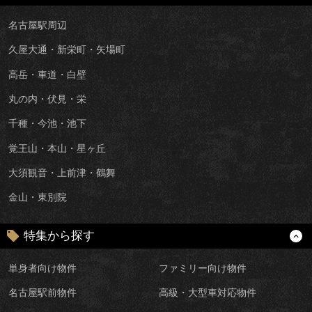
名古屋駅周辺
久屋大通・新栄町・矢場町
高岳・車道・白壁
丸の内・伏見・栄
千種・今池・池下
覚王山・本山・星ヶ丘
大須観音・上前津・鶴舞
金山・東別院
特集から探す
単身者向け物件
ファミリー向け物件
名古屋駅前物件
高級・大型車対応物件