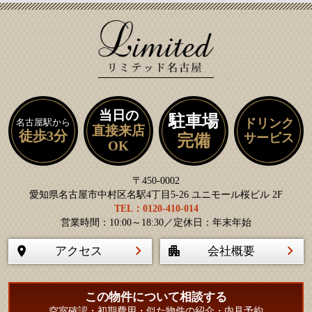
当日の
駐車場
ドリンク
名古屋駅から
直接来店
徒歩3分
サービス
完備
OK
〒450-0002
愛知県名古屋市中村区名駅4丁目5-26 ユニモール桜ビル 2F
TEL：0120-410-014
営業時間：10:00～18:30／定休日：年末年始
アクセス
会社概要
この物件について相談する
空室確認・初期費用・似た物件の紹介・内見予約