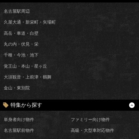
名古屋駅周辺
久屋大通・新栄町・矢場町
高岳・車道・白壁
丸の内・伏見・栄
千種・今池・池下
覚王山・本山・星ヶ丘
大須観音・上前津・鶴舞
金山・東別院
特集から探す
単身者向け物件
ファミリー向け物件
名古屋駅前物件
高級・大型車対応物件