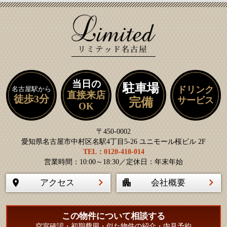
当日の
駐車場
ドリンク
名古屋駅から
直接来店
徒歩3分
サービス
完備
OK
〒450-0002
愛知県名古屋市中村区名駅4丁目5-26 ユニモール桜ビル 2F
TEL：0120-410-014
営業時間：10:00～18:30／定休日：年末年始
アクセス
会社概要
この物件について相談する
空室確認・初期費用・似た物件の紹介・内見予約