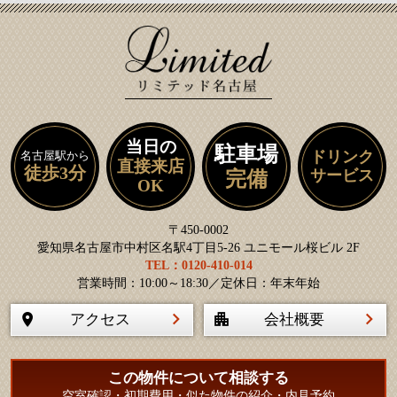
当日の
駐車場
ドリンク
名古屋駅から
直接来店
徒歩3分
サービス
完備
OK
〒450-0002
愛知県名古屋市中村区名駅4丁目5-26 ユニモール桜ビル 2F
TEL：0120-410-014
営業時間：10:00～18:30／定休日：年末年始
アクセス
会社概要
この物件について相談する
空室確認・初期費用・似た物件の紹介・内見予約