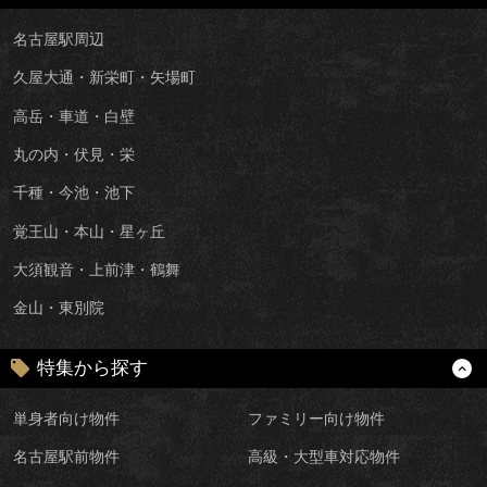
名古屋駅周辺
久屋大通・新栄町・矢場町
高岳・車道・白壁
丸の内・伏見・栄
千種・今池・池下
覚王山・本山・星ヶ丘
大須観音・上前津・鶴舞
金山・東別院
特集から探す
単身者向け物件
ファミリー向け物件
名古屋駅前物件
高級・大型車対応物件