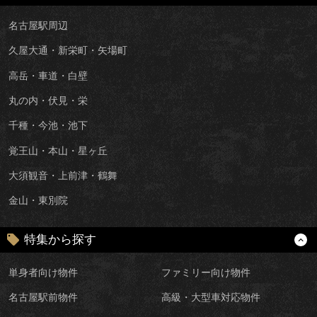
名古屋駅周辺
久屋大通・新栄町・矢場町
高岳・車道・白壁
丸の内・伏見・栄
千種・今池・池下
覚王山・本山・星ヶ丘
大須観音・上前津・鶴舞
金山・東別院
特集から探す
単身者向け物件
ファミリー向け物件
名古屋駅前物件
高級・大型車対応物件