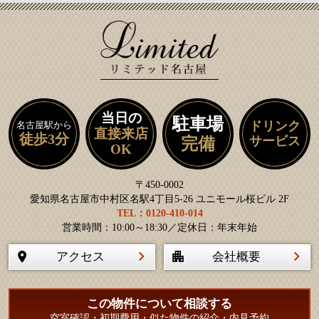
当日の
駐車場
ドリンク
名古屋駅から
直接来店
徒歩3分
サービス
完備
OK
〒450-0002
愛知県名古屋市中村区名駅4丁目5-26 ユニモール桜ビル 2F
TEL：0120-410-014
営業時間：10:00～18:30／定休日：年末年始
アクセス
会社概要
この物件について相談する
空室確認・初期費用・似た物件の紹介・内見予約