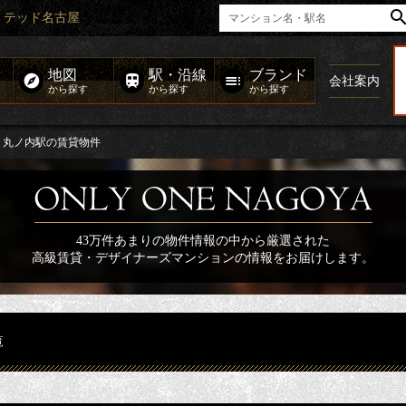
ミテッド名古屋
地図
駅・沿線
ブランド
会社案内
から探す
から探す
から探す
丸ノ内駅の賃貸物件
43万件あまりの物件情報の中から厳選された
高級賃貸・デザイナーズマンションの情報をお届けします。
覧