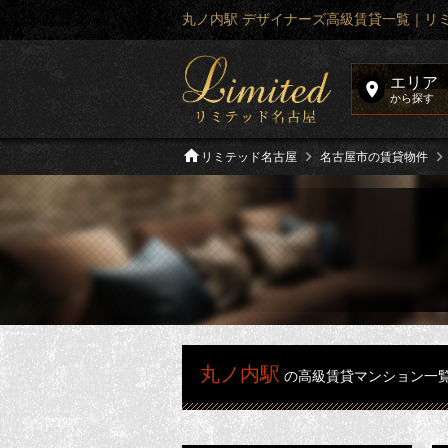
丸ノ内駅 デザイナーズ高級賃貸一覧｜リ
エリア
から探す
リミテッド名古屋
名古屋市の賃貸物件
丸ノ内駅
の高級賃貸マンション一