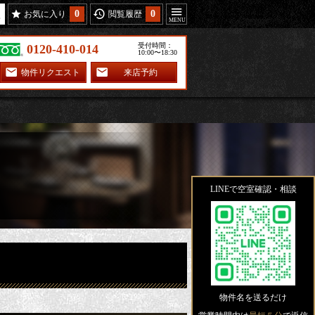
0
0
お気に入り
閲覧履歴
受付時間：
0120-410-014
10:00〜18:30
物件リクエスト
来店予約
LINEで空室確認・相談
物件名を送るだけ