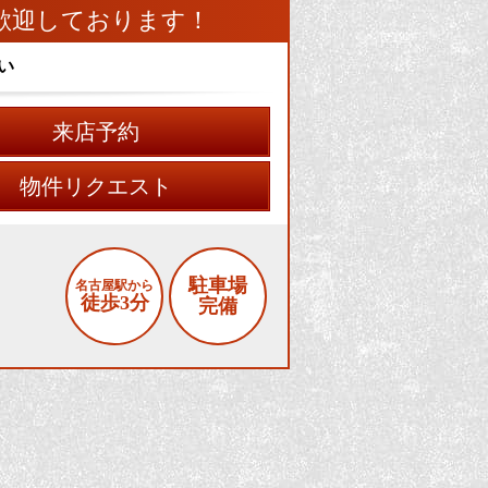
歓迎しております！
い
来店予約
物件リクエスト
駐車場
名古屋駅から
徒歩3分
完備