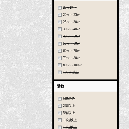
20㎡以下
20㎡～25㎡
25㎡～30㎡
30㎡～40㎡
40㎡～50㎡
50㎡～60㎡
60㎡～70㎡
70㎡～80㎡
80㎡～100㎡
100㎡以上
階数
1階のみ
2階以上
5階以上
10階以上
15階以上