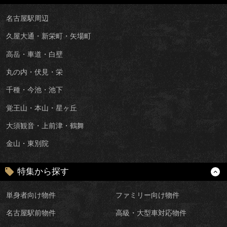
名古屋駅周辺
久屋大通・新栄町・矢場町
高岳・車道・白壁
丸の内・伏見・栄
千種・今池・池下
覚王山・本山・星ヶ丘
大須観音・上前津・鶴舞
金山・東別院
特集から探す
単身者向け物件
ファミリー向け物件
名古屋駅前物件
高級・大型車対応物件