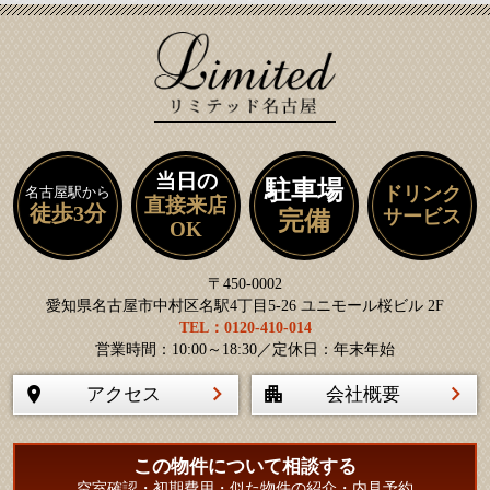
当日の
駐車場
ドリンク
名古屋駅から
直接来店
徒歩3分
サービス
完備
OK
〒450-0002
愛知県名古屋市中村区名駅4丁目5-26 ユニモール桜ビル 2F
TEL：0120-410-014
営業時間：10:00～18:30／定休日：年末年始
アクセス
会社概要
この物件について相談する
空室確認・初期費用・似た物件の紹介・内見予約