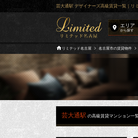
芸大通駅 デザイナーズ高級賃貸一覧｜リ
エリア
から探す
リミテッド名古屋
名古屋市の賃貸物件
芸大通駅
の高級賃貸マンション一