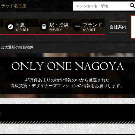
ミテッド名古屋
地図
駅・沿線
ブランド
会社案内
から探す
から探す
から探す
芸大通駅の賃貸物件
43万件あまりの物件情報の中から厳選された
高級賃貸・デザイナーズマンションの情報をお届けします。
覧