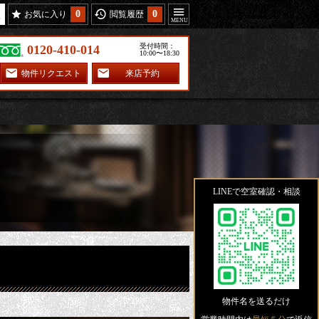
0
0
お気に入り
閲覧履歴
受付時間：
0120-410-014
10:00〜18:30
物件リクエスト
来店予約
LINEで空室確認・相談
物件名を送るだけ