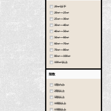
20㎡以下
20㎡～25㎡
25㎡～30㎡
30㎡～40㎡
40㎡～50㎡
50㎡～60㎡
60㎡～70㎡
70㎡～80㎡
80㎡～100㎡
100㎡以上
階数
1階のみ
2階以上
5階以上
10階以上
15階以上