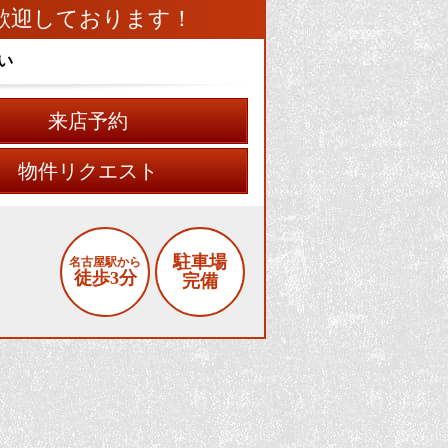
歓迎しております！
い
来店予約
物件リクエスト
駐車場
名古屋駅から
徒歩3分
完備