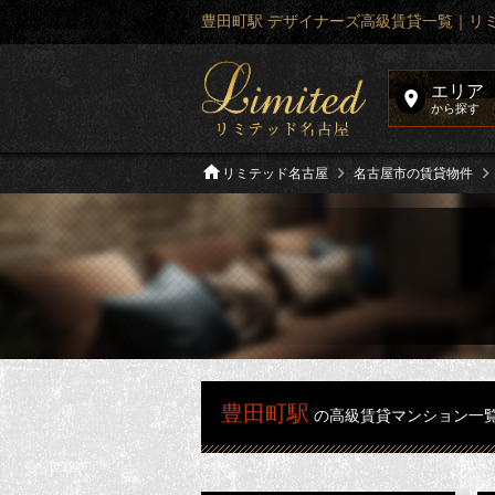
豊田町駅 デザイナーズ高級賃貸一覧｜リ
エリア
から探す
リミテッド名古屋
名古屋市の賃貸物件
豊田町駅
の高級賃貸マンション一