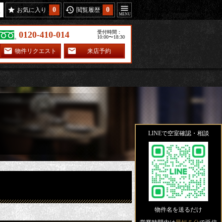
0
0
お気に入り
閲覧履歴
受付時間：
0120-410-014
10:00〜18:30
物件リクエスト
来店予約
LINEで空室確認・相談
物件名を送るだけ