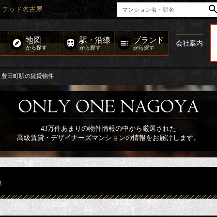
ミテッド名古屋
地図
駅・沿線
ブランド
会社案内
から探す
から探す
から探す
豊田町駅の賃貸物件
43万件あまりの物件情報の中から厳選された
高級賃貸・デザイナーズマンションの情報をお届けします。
覧