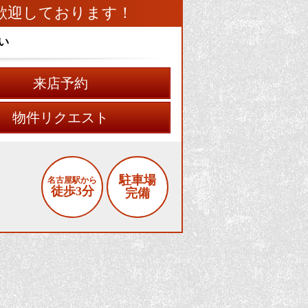
歓迎しております！
い
来店予約
物件リクエスト
駐車場
名古屋駅から
徒歩3分
完備