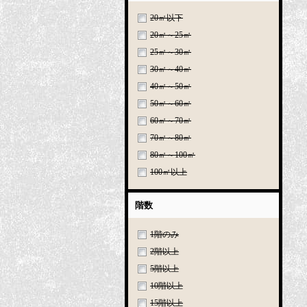
20㎡以下
20㎡～25㎡
25㎡～30㎡
30㎡～40㎡
40㎡～50㎡
50㎡～60㎡
60㎡～70㎡
70㎡～80㎡
80㎡～100㎡
100㎡以上
階数
1階のみ
2階以上
5階以上
10階以上
15階以上