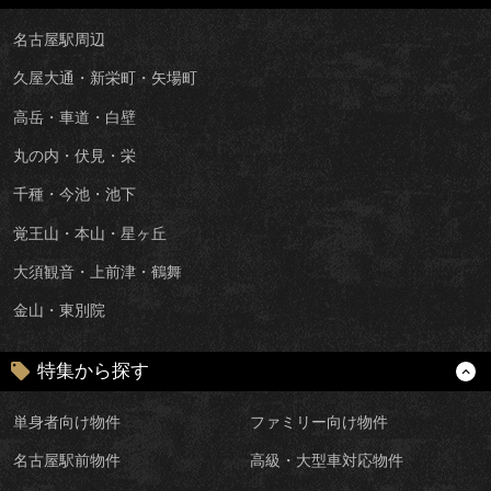
名古屋駅周辺
久屋大通・新栄町・矢場町
高岳・車道・白壁
丸の内・伏見・栄
千種・今池・池下
覚王山・本山・星ヶ丘
大須観音・上前津・鶴舞
金山・東別院
特集から探す
単身者向け物件
ファミリー向け物件
名古屋駅前物件
高級・大型車対応物件