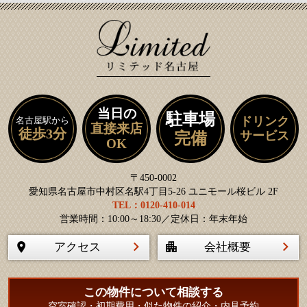
当日の
駐車場
ドリンク
名古屋駅から
直接来店
徒歩3分
サービス
完備
OK
〒450-0002
愛知県名古屋市中村区名駅4丁目5-26 ユニモール桜ビル 2F
TEL：0120-410-014
営業時間：10:00～18:30／定休日：年末年始
アクセス
会社概要
この物件について相談する
空室確認・初期費用・似た物件の紹介・内見予約