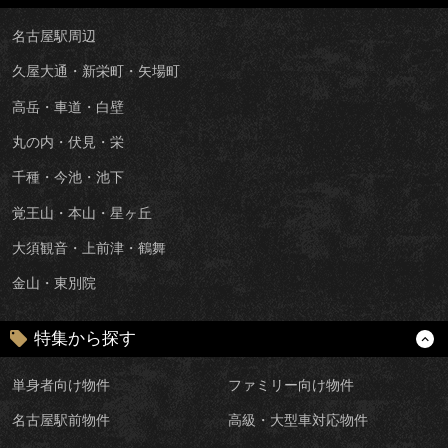
名古屋駅周辺
久屋大通・新栄町・矢場町
高岳・車道・白壁
丸の内・伏見・栄
千種・今池・池下
覚王山・本山・星ヶ丘
大須観音・上前津・鶴舞
金山・東別院
特集から探す
単身者向け物件
ファミリー向け物件
名古屋駅前物件
高級・大型車対応物件