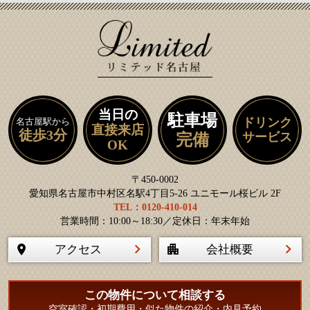
当日の
駐車場
ドリンク
名古屋駅から
直接来店
徒歩3分
サービス
完備
OK
〒450-0002
愛知県名古屋市中村区名駅4丁目5-26 ユニモール桜ビル 2F
TEL：0120-410-014
営業時間：10:00～18:30／定休日：年末年始
アクセス
会社概要
この物件について相談する
空室確認・初期費用・似た物件の紹介・内見予約