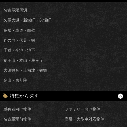
名古屋駅周辺
久屋大通・新栄町・矢場町
高岳・車道・白壁
丸の内・伏見・栄
千種・今池・池下
覚王山・本山・星ヶ丘
大須観音・上前津・鶴舞
金山・東別院
特集から探す
単身者向け物件
ファミリー向け物件
名古屋駅前物件
高級・大型車対応物件