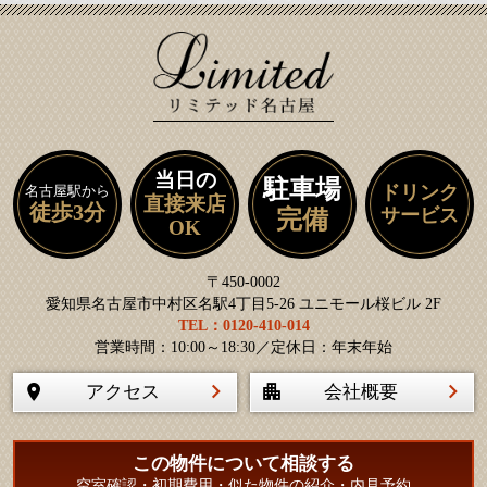
当日の
駐車場
ドリンク
名古屋駅から
直接来店
徒歩3分
サービス
完備
OK
〒450-0002
愛知県名古屋市中村区名駅4丁目5-26 ユニモール桜ビル 2F
TEL：0120-410-014
営業時間：10:00～18:30／定休日：年末年始
アクセス
会社概要
この物件について相談する
空室確認・初期費用・似た物件の紹介・内見予約