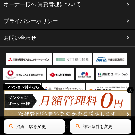
オーナー様へ 賃貸管理について
プライバシーポリシー
お問い合わせ
マンション貸すなら
沿線、駅を変更
詳細条件を変更
Copyright(C) リミテッド名古屋 All Rights Reserved.