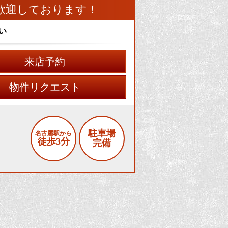
歓迎しております！
い
来店予約
物件リクエスト
駐車場
名古屋駅から
徒歩3分
完備