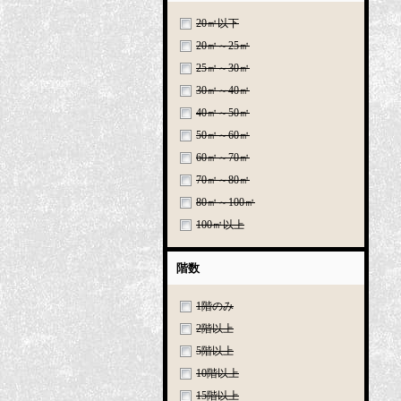
20㎡以下
20㎡～25㎡
25㎡～30㎡
30㎡～40㎡
40㎡～50㎡
50㎡～60㎡
60㎡～70㎡
70㎡～80㎡
80㎡～100㎡
100㎡以上
階数
1階のみ
2階以上
5階以上
10階以上
15階以上