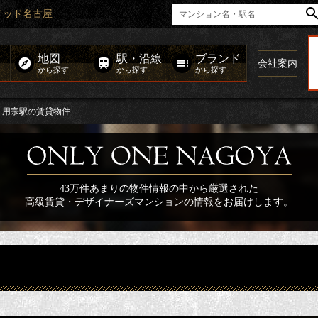
テッド名古屋
地図
駅・沿線
ブランド
会社案内
から探す
から探す
から探す
用宗駅の賃貸物件
43万件あまりの物件情報の中から厳選された
高級賃貸・デザイナーズマンションの情報をお届けします。