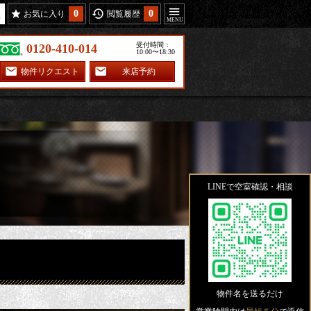
0
0
お気に入り
閲覧履歴
受付時間：
0120-410-014
10:00〜18:30
物件リクエスト
来店予約
LINEで空室確認・相談
物件名を送るだけ