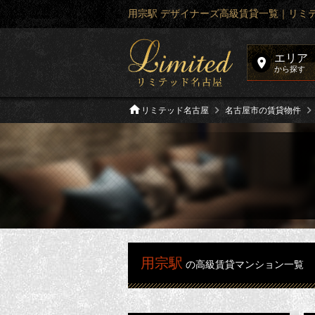
用宗駅 デザイナーズ高級賃貸一覧｜リミ
エリア
から探す
リミテッド名古屋
名古屋市の賃貸物件
用宗駅
の高級賃貸マンション一覧