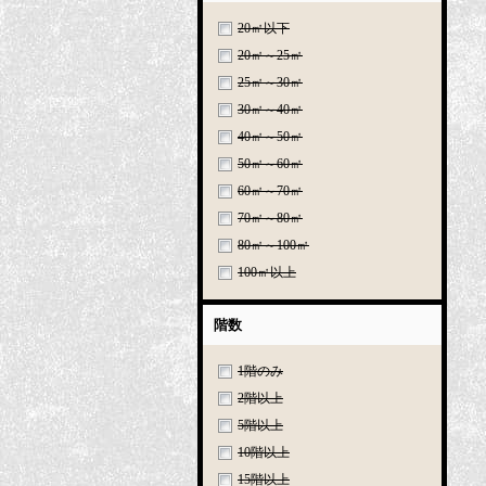
20㎡以下
20㎡～25㎡
25㎡～30㎡
30㎡～40㎡
40㎡～50㎡
50㎡～60㎡
60㎡～70㎡
70㎡～80㎡
80㎡～100㎡
100㎡以上
階数
1階のみ
2階以上
5階以上
10階以上
15階以上