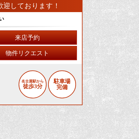
歓迎しております！
い
来店予約
物件リクエスト
駐車場
名古屋駅から
徒歩3分
完備