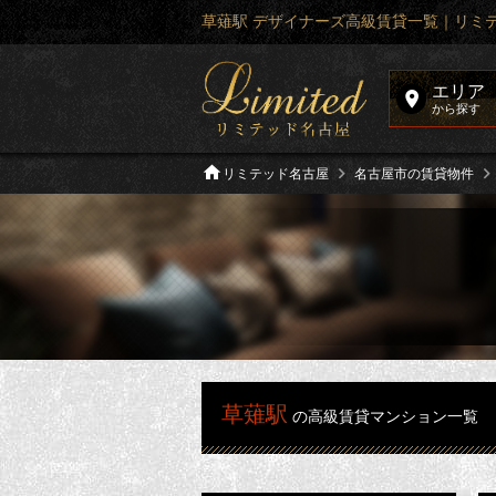
草薙駅 デザイナーズ高級賃貸一覧｜リミ
エリア
から探す
リミテッド名古屋
名古屋市の賃貸物件
草薙駅
の高級賃貸マンション一覧