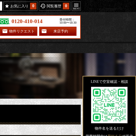
0
0
お気に入り
閲覧履歴
受付時間：
0120-410-014
10:00〜18:30
物件リクエスト
来店予約
LINEで空室確認・相談
物件名を送るだけ