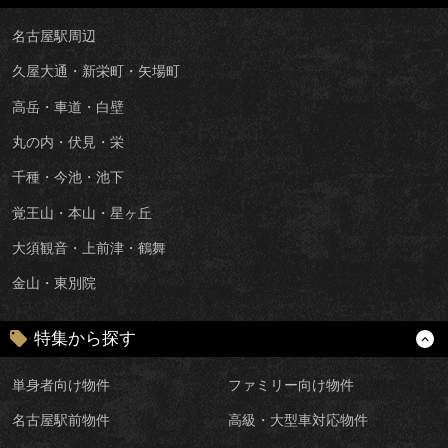
名古屋駅周辺
久屋大通・新栄町・矢場町
高岳・車道・白壁
丸の内・伏見・栄
千種・今池・池下
覚王山・本山・星ヶ丘
大須観音・上前津・鶴舞
金山・東別院
特集から探す
単身者向け物件
ファミリー向け物件
名古屋駅前物件
高級・大型車対応物件