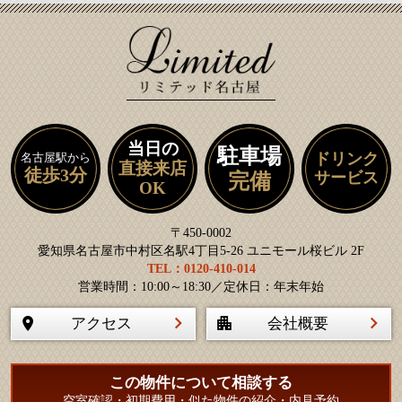
当日の
駐車場
ドリンク
名古屋駅から
直接来店
徒歩3分
サービス
完備
OK
〒450-0002
愛知県名古屋市中村区名駅4丁目5-26 ユニモール桜ビル 2F
TEL：0120-410-014
営業時間：10:00～18:30／定休日：年末年始
アクセス
会社概要
この物件について相談する
空室確認・初期費用・似た物件の紹介・内見予約