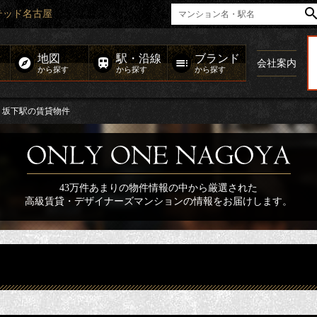
テッド名古屋
地図
駅・沿線
ブランド
会社案内
から探す
から探す
から探す
坂下駅の賃貸物件
43万件あまりの物件情報の中から厳選された
高級賃貸・デザイナーズマンションの情報をお届けします。