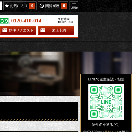
0
0
お気に入り
閲覧履歴
受付時間：
0120-410-014
10:00〜18:30
物件リクエスト
来店予約
LINEで空室確認・相談
物件名を送るだけ