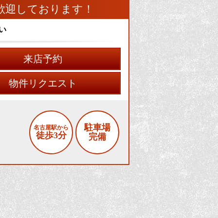
歓迎しております！
い
来店予約
物件リクエスト
駐車場
名古屋駅から
徒歩3分
完備