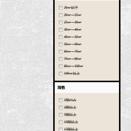
20㎡以下
20㎡～25㎡
25㎡～30㎡
30㎡～40㎡
40㎡～50㎡
50㎡～60㎡
60㎡～70㎡
70㎡～80㎡
80㎡～100㎡
100㎡以上
階数
1階のみ
2階以上
5階以上
10階以上
15階以上