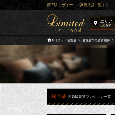
坂下駅 デザイナーズ高級賃貸一覧｜リミ
エリア
から探す
リミテッド名古屋
名古屋市の賃貸物件
坂下駅
の高級賃貸マンション一覧