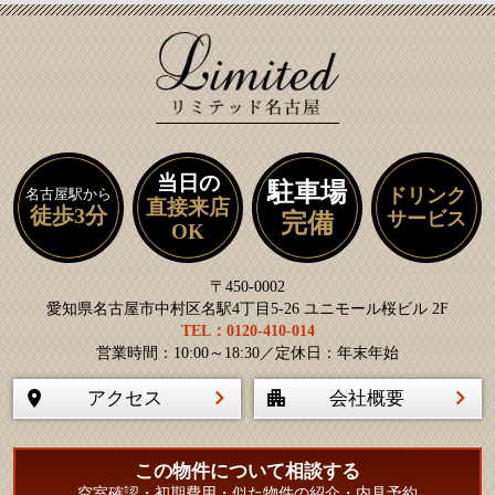
当日の
駐車場
ドリンク
名古屋駅から
直接来店
徒歩3分
サービス
完備
OK
〒450-0002
愛知県名古屋市中村区名駅4丁目5-26 ユニモール桜ビル 2F
TEL：0120-410-014
営業時間：10:00～18:30／定休日：年末年始
アクセス
会社概要
この物件について相談する
空室確認・初期費用・似た物件の紹介・内見予約