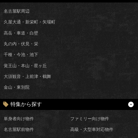
名古屋駅周辺
久屋大通・新栄町・矢場町
高岳・車道・白壁
丸の内・伏見・栄
千種・今池・池下
覚王山・本山・星ヶ丘
大須観音・上前津・鶴舞
金山・東別院
特集から探す
単身者向け物件
ファミリー向け物件
名古屋駅前物件
高級・大型車対応物件