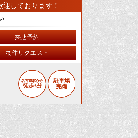
歓迎しております！
い
来店予約
物件リクエスト
駐車場
名古屋駅から
徒歩3分
完備