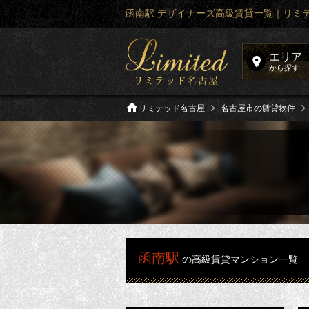
函南駅 デザイナーズ高級賃貸一覧｜リミ
エリア
から探す
リミテッド名古屋
名古屋市の賃貸物件
函南駅
の高級賃貸マンション一覧