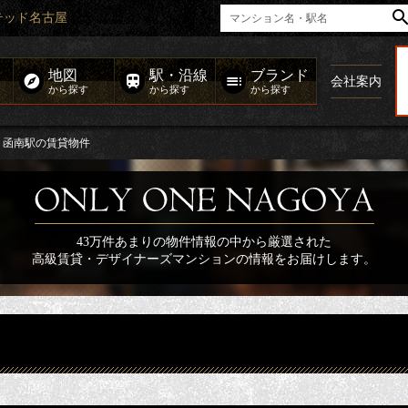
テッド名古屋
地図
駅・沿線
ブランド
会社案内
から探す
から探す
から探す
函南駅の賃貸物件
43万件あまりの物件情報の中から厳選された
高級賃貸・デザイナーズマンションの情報をお届けします。