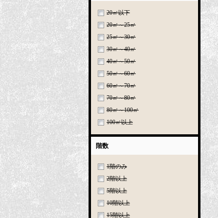
20㎡以下
20㎡～25㎡
25㎡～30㎡
30㎡～40㎡
40㎡～50㎡
50㎡～60㎡
60㎡～70㎡
70㎡～80㎡
80㎡～100㎡
100㎡以上
階数
1階のみ
2階以上
5階以上
10階以上
15階以上