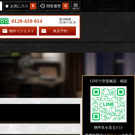
0
0
お気に入り
閲覧履歴
受付時間：
0120-410-014
10:00〜18:30
物件リクエスト
来店予約
LINEで空室確認・相談
物件名を送るだけ