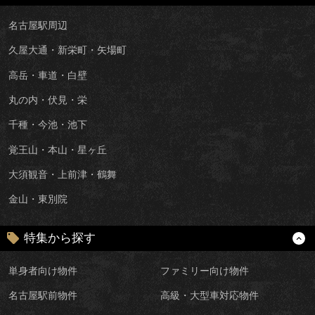
名古屋駅周辺
久屋大通・新栄町・矢場町
高岳・車道・白壁
丸の内・伏見・栄
千種・今池・池下
覚王山・本山・星ヶ丘
大須観音・上前津・鶴舞
金山・東別院
特集から探す
単身者向け物件
ファミリー向け物件
名古屋駅前物件
高級・大型車対応物件