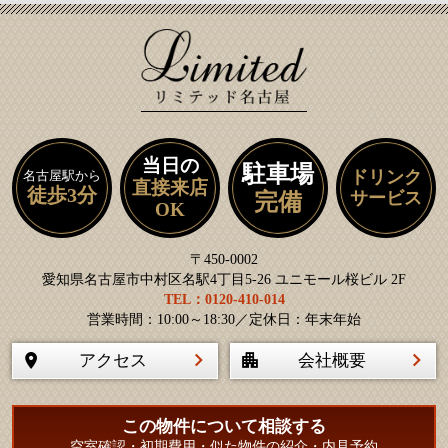
当日の
駐車場
ドリンク
名古屋駅から
直接来店
徒歩3分
サービス
完備
OK
〒450-0002
愛知県名古屋市中村区名駅4丁目5-26 ユニモール桜ビル 2F
TEL：0120-410-014
営業時間：10:00～18:30／定休日：年末年始
アクセス
会社概要
この物件について相談する
空室確認・初期費用・似た物件の紹介・内見予約