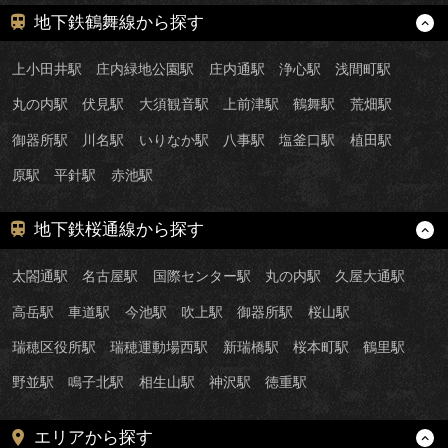
地下鉄鶴舞線から探す
上小田井駅
庄内緑地公園駅
庄内通駅
浄心駅
浅間町駅
丸の内駅
伏見駅
大須観音駅
上前津駅
鶴舞駅
荒畑駅
御器所駅
川名駅
いりなか駅
八事駅
塩釜口駅
植田駅
原駅
平針駅
赤池駅
地下鉄桜通線から探す
太閤通駅
名古屋駅
国際センター駅
丸の内駅
久屋大通駅
高岳駅
車道駅
今池駅
吹上駅
御器所駅
桜山駅
瑞穂区役所駅
瑞穂運動場西駅
新瑞橋駅
桜本町駅
鶴里駅
野並駅
鳴子北駅
相生山駅
神沢駅
徳重駅
エリアから探す