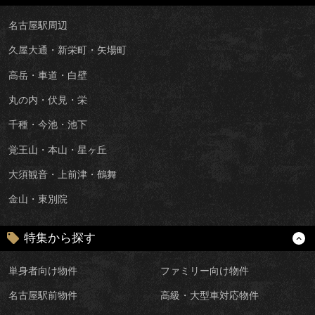
名古屋駅周辺
久屋大通・新栄町・矢場町
高岳・車道・白壁
丸の内・伏見・栄
千種・今池・池下
覚王山・本山・星ヶ丘
大須観音・上前津・鶴舞
金山・東別院
特集から探す
単身者向け物件
ファミリー向け物件
名古屋駅前物件
高級・大型車対応物件