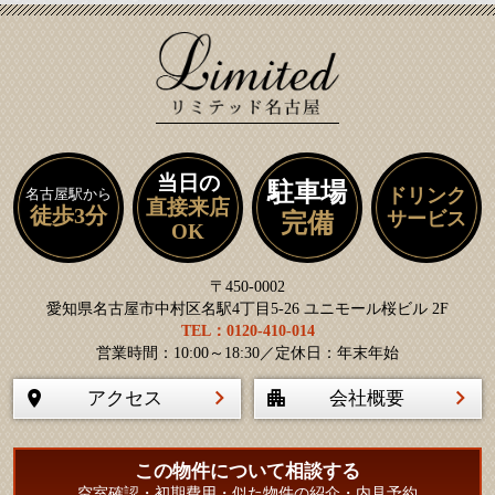
当日の
駐車場
ドリンク
名古屋駅から
直接来店
徒歩3分
サービス
完備
OK
〒450-0002
愛知県名古屋市中村区名駅4丁目5-26 ユニモール桜ビル 2F
TEL：0120-410-014
営業時間：10:00～18:30／定休日：年末年始
アクセス
会社概要
この物件について相談する
空室確認・初期費用・似た物件の紹介・内見予約