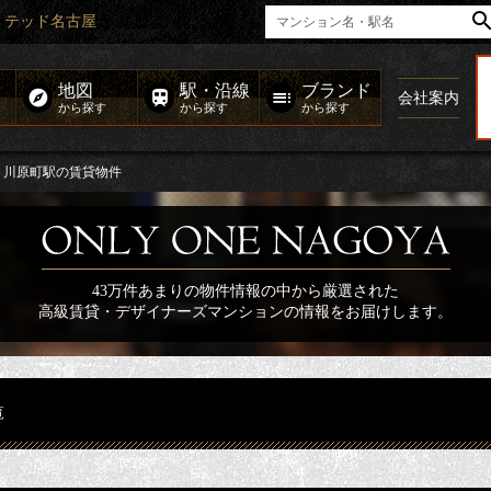
ミテッド名古屋
地図
駅・沿線
ブランド
会社案内
から探す
から探す
から探す
川原町駅の賃貸物件
43万件あまりの物件情報の中から厳選された
高級賃貸・デザイナーズマンションの情報をお届けします。
覧