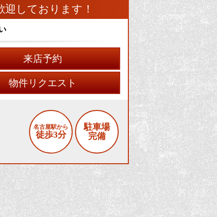
歓迎しております！
い
来店予約
物件リクエスト
駐車場
名古屋駅から
徒歩3分
完備