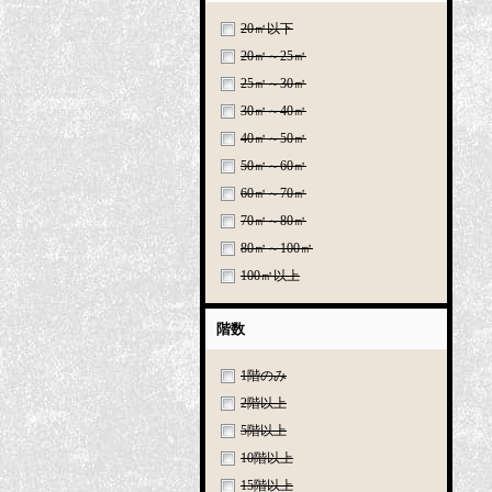
20㎡以下
20㎡～25㎡
25㎡～30㎡
30㎡～40㎡
40㎡～50㎡
50㎡～60㎡
60㎡～70㎡
70㎡～80㎡
80㎡～100㎡
100㎡以上
階数
1階のみ
2階以上
5階以上
10階以上
15階以上