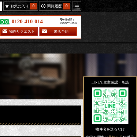
0
0
お気に入り
閲覧履歴
受付時間：
0120-410-014
10:00〜18:30
物件リクエスト
来店予約
LINEで空室確認・相談
物件名を送るだけ