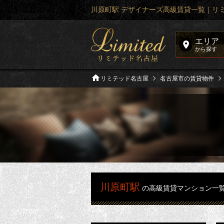
川原町駅 デザイナーズ高級賃貸一覧｜リ
エリア
から探す
リミテッド名古屋
名古屋市の賃貸物件
川原町駅
の高級賃貸マンション一