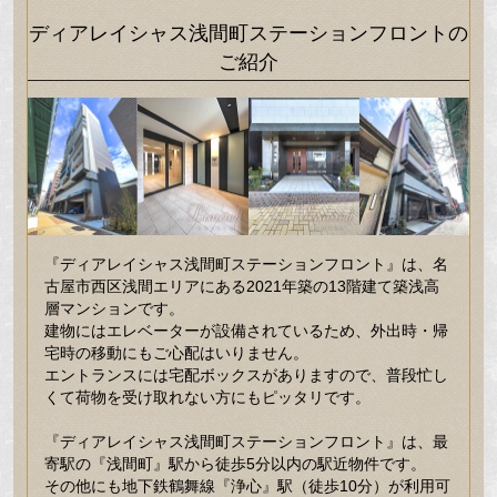
ディアレイシャス浅間町ステーションフロントの
ご紹介
『ディアレイシャス浅間町ステーションフロント』は、名
古屋市西区浅間エリアにある2021年築の13階建て築浅高
層マンションです。
建物にはエレベーターが設備されているため、外出時・帰
宅時の移動にもご心配はいりません。
エントランスには宅配ボックスがありますので、普段忙し
くて荷物を受け取れない方にもピッタリです。
『ディアレイシャス浅間町ステーションフロント』は、最
寄駅の『浅間町』駅から徒歩5分以内の駅近物件です。
その他にも地下鉄鶴舞線『浄心』駅（徒歩10分）が利用可