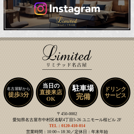
当日の
駐車場
ドリンク
名古屋駅から
直接来店
徒歩3分
サービス
完備
OK
〒450-0002
愛知県名古屋市中村区名駅4丁目5-26 ユニモール桜ビル 2F
TEL：0120-410-014
営業時間：10:00～18:30／定休日：年末年始