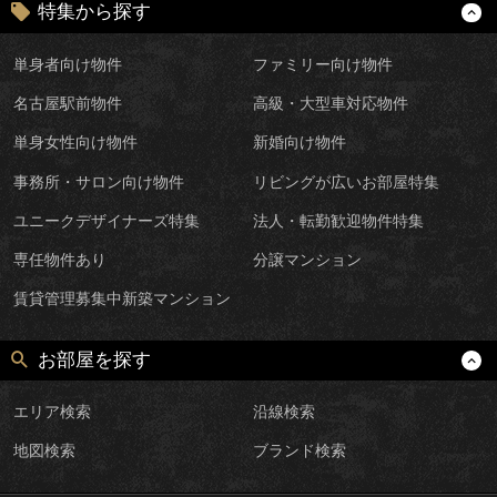
特集から探す
単身者向け物件
ファミリー向け物件
名古屋駅前物件
高級・大型車対応物件
単身女性向け物件
新婚向け物件
事務所・サロン向け物件
リビングが広いお部屋特集
ユニークデザイナーズ特集
法人・転勤歓迎物件特集
専任物件あり
分譲マンション
賃貸管理募集中新築マンション
お部屋を探す
エリア検索
沿線検索
地図検索
ブランド検索