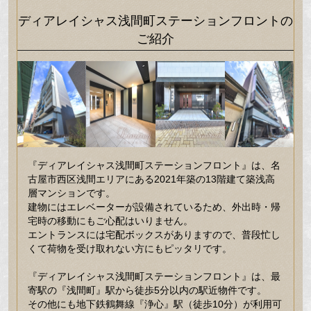
ディアレイシャス浅間町ステーションフロントの
ご紹介
『ディアレイシャス浅間町ステーションフロント』は、名
古屋市西区浅間エリアにある2021年築の13階建て築浅高
層マンションです。
建物にはエレベーターが設備されているため、外出時・帰
宅時の移動にもご心配はいりません。
エントランスには宅配ボックスがありますので、普段忙し
くて荷物を受け取れない方にもピッタリです。
『ディアレイシャス浅間町ステーションフロント』は、最
寄駅の『浅間町』駅から徒歩5分以内の駅近物件です。
その他にも地下鉄鶴舞線『浄心』駅（徒歩10分）が利用可