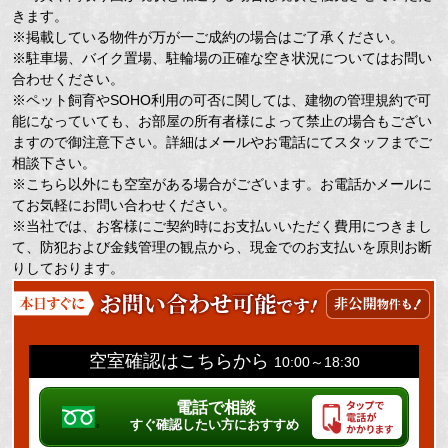
きます。
※掲載している物件が万が一ご成約の場合はご了承ください。
※駐車場、バイク置場、駐輪場の正確な空き状況についてはお問い
合わせください。
※ペット飼育やSOHO利用の可否に関しては、建物の管理規約で可
能になっていても、お部屋の所有者様によって禁止の場合もござい
ますので御注意下さい。詳細はメールやお電話にてスタッフまでご
相談下さい。
※こちら以外にも空室がある場合がございます。お電話かメールに
てお気軽にお問い合わせください。
※当社では、お客様にご契約時にお支払いいただく費用につきまし
て、防犯および金銭管理の観点から、現金でのお支払いを原則お断
りしております。
空室確認はこちらから
10:00～18:30
電話で相談
すぐ確認したい方におすすめ