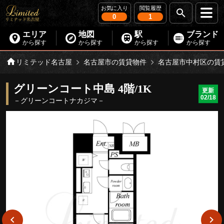
お気に入り
閲覧履歴
0
1
エリア
地図
駅
ブランド
から探す
から探す
から探す
から探す
リミテッド名古屋
名古屋市の賃貸物件
名古屋市中村区の賃
グリーンコート中島 4階/1K
更新
02/18
－グリーンコートナカジマ－