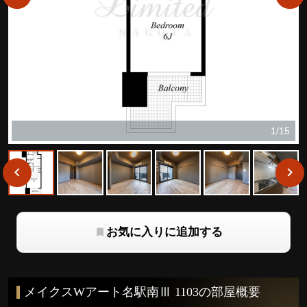
1/15
お気に入りに追加する
メイクスWアート名駅南Ⅲ 1103の部屋概要