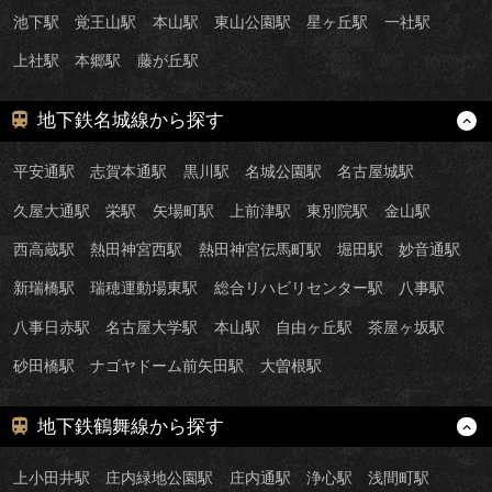
池下駅
覚王山駅
本山駅
東山公園駅
星ヶ丘駅
一社駅
上社駅
本郷駅
藤が丘駅
地下鉄名城線から探す
平安通駅
志賀本通駅
黒川駅
名城公園駅
名古屋城駅
久屋大通駅
栄駅
矢場町駅
上前津駅
東別院駅
金山駅
西高蔵駅
熱田神宮西駅
熱田神宮伝馬町駅
堀田駅
妙音通駅
新瑞橋駅
瑞穂運動場東駅
総合リハビリセンター駅
八事駅
八事日赤駅
名古屋大学駅
本山駅
自由ヶ丘駅
茶屋ヶ坂駅
砂田橋駅
ナゴヤドーム前矢田駅
大曽根駅
地下鉄鶴舞線から探す
上小田井駅
庄内緑地公園駅
庄内通駅
浄心駅
浅間町駅