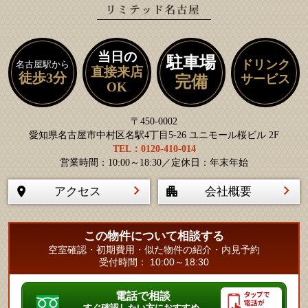
当日の
駐車場
ドリンク
名古屋駅から
直接来店
徒歩3分
サービス
完備
OK
〒450-0002
愛知県名古屋市中村区名駅4丁目5-26 ユニモール桜ビル 2F
TEL：0120-410-014
営業時間：10:00～18:30／定休日：年末年始
アクセス
会社概要
この物件について相談する
空室確認・初期費用・似た物件の紹介・内見予約
受付時間： 10:00～18:30
電話で相談
すぐ確認したい方におすすめ