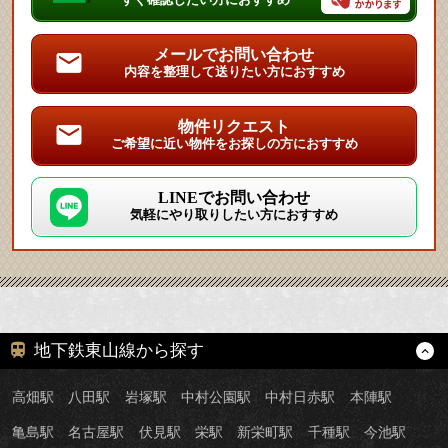
メールでお問い合わせ
内容を整理して送りたい方におすすめ
物件リクエスト
ご希望に近い物件をお探しの方におすすめ
LINEでお問い合わせ
気軽にやり取りしたい方におすすめ
地下鉄東山線から探す
高畑駅
八田駅
岩塚駅
中村公園駅
中村日赤駅
本陣駅
亀島駅
名古屋駅
伏見駅
栄駅
新栄町駅
千種駅
今池駅