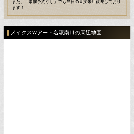
また、「事前予約なし」でも当日の直接来店歓迎しており
ます！
メイクスWアート名駅南Ⅲの周辺地図