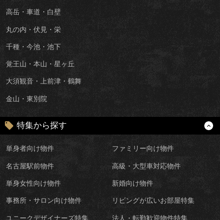
高岳・車道・白壁
丸の内・伏見・栄
千種・今池・池下
覚王山・本山・星ヶ丘
大須観音・上前津・鶴舞
金山・東別院
特集から探す
単身者向け物件
ファミリー向け物件
名古屋駅前物件
高級・大型車対応物件
単身女性向け物件
新婚向け物件
事務所・サロン向け物件
リビングが広いお部屋特集
ユニークデザイナーズ特集
法人・転勤歓迎物件特集