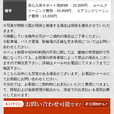
安心入居サポート/契約時 ：22,000円 、 ルームク
備考
リーニング費用：33,000円 、 エアコンクリーニン
グ費用：13,200円
※写真や間取り図が現状と相違する場合は現状を優先させていただ
きます。
※掲載している物件が万が一ご成約の場合はご了承ください。
※駐車場、バイク置場、駐輪場の正確な空き状況についてはお問い
合わせください。
※ペット飼育やSOHO利用の可否に関しては、建物の管理規約で可
能になっていても、お部屋の所有者様によって禁止の場合もござい
ますので御注意下さい。詳細はメールやお電話にてスタッフまでご
相談下さい。
※こちら以外にも空室がある場合がございます。お電話かメールに
てお気軽にお問い合わせください。
※当社では、お客様にご契約時にお支払いいただく費用につきまし
て、防犯および金銭管理の観点から、現金でのお支払いを原則お断
りしております。