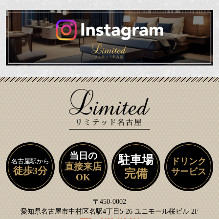
当日の
駐車場
ドリンク
名古屋駅から
直接来店
徒歩3分
サービス
完備
OK
〒450-0002
愛知県名古屋市中村区名駅4丁目5-26 ユニモール桜ビル 2F