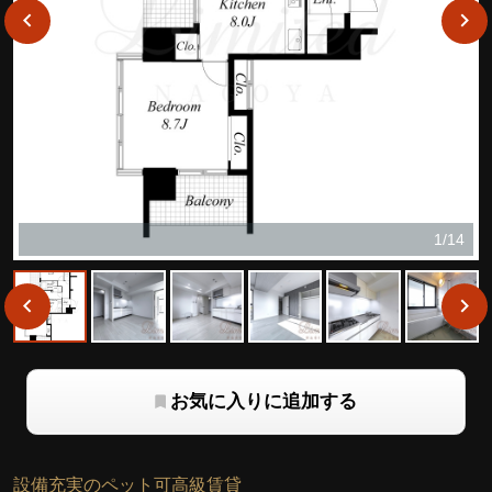
1/14
お気に入りに追加する
設備充実のペット可高級賃貸