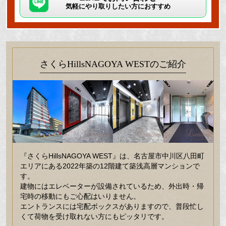
気軽にやり取りしたい方におすすめ
さくらHillsNAGOYA WESTのご紹介
『さくらHillsNAGOYA WEST』は、名古屋市中川区八田町
エリアにある2022年築の12階建て築浅高層マンションで
す。
建物にはエレベーターが設備されているため、外出時・帰
宅時の移動にもご心配はいりません。
エントランスには宅配ボックスがありますので、普段忙し
くて荷物を受け取れない方にもピッタリです。