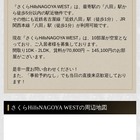
『さくらHillsNAGOYA WEST』は、最寄駅の『八田』駅か
ら徒歩5分以内の駅近物件です。
その他にも近鉄名古屋線『近鉄八田』駅（徒歩1分）、JR
関西本線『八田』駅（徒歩1分）が利用可能です。
現在『さくらHillsNAGOYA WEST』は、10部屋が空室とな
っており、ご入居者様を募集しております。
間取り1DK - 2LDK、賃料が70,800円 ～ 145,100円のお部
屋がございます。
是非一度お問い合わせください！
また、「事前予約なし」でも当日の直接来店歓迎しており
ます！
さくらHillsNAGOYA WESTの周辺地図