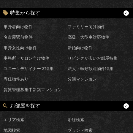
特集から探す
単身者向け物件
ファミリー向け物件
名古屋駅前物件
高級・大型車対応物件
単身女性向け物件
新婚向け物件
事務所・サロン向け物件
リビングが広いお部屋特集
ユニークデザイナーズ特集
法人・転勤歓迎物件特集
専任物件あり
分譲マンション
賃貸管理募集中新築マンション
お部屋を探す
エリア検索
沿線検索
地図検索
ブランド検索