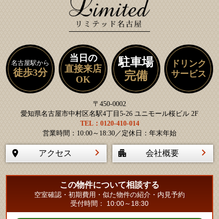
当日の
駐車場
ドリンク
名古屋駅から
直接来店
徒歩3分
サービス
完備
OK
〒450-0002
愛知県名古屋市中村区名駅4丁目5-26 ユニモール桜ビル 2F
TEL：0120-410-014
営業時間：10:00～18:30／定休日：年末年始
アクセス
会社概要
この物件について相談する
空室確認・初期費用・似た物件の紹介・内見予約
受付時間： 10:00～18:30