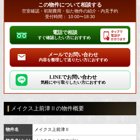
この物件について相談する
空室確認・初期費用・似た物件の紹介・内見予約
受付時間： 10:00〜18:30
電話で相談
すぐ確認したい方におすすめ
メールでお問い合わせ
内容を整理して送りたい方におすすめ
LINEでお問い合わせ
気軽にやり取りしたい方におすすめ
メイクス上前津Ⅱの物件概要
物件名
メイクス上前津Ⅱ