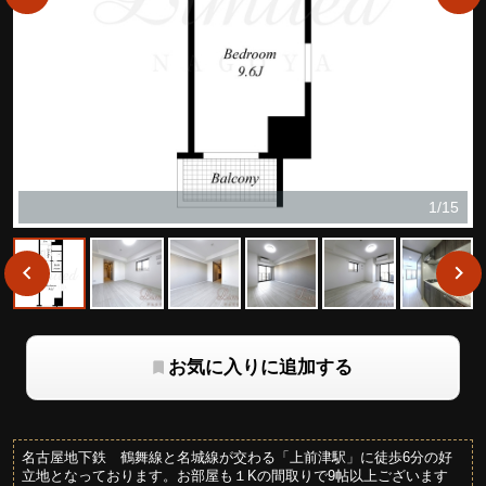
1/15
お気に入りに追加する
名古屋地下鉄 鶴舞線と名城線が交わる「上前津駅」に徒歩6分の好
立地となっております。お部屋も１Kの間取りで9帖以上ございます