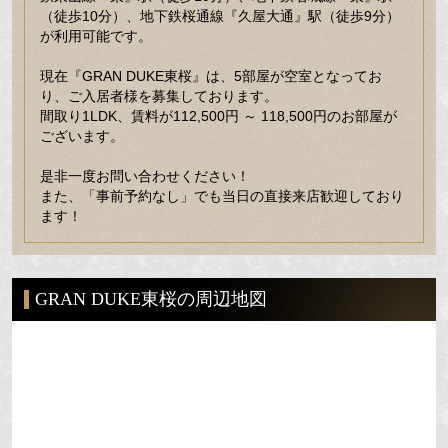
（徒歩10分）、地下鉄桜通線『久屋大通』駅（徒歩9分）
が利用可能です。
現在『GRAN DUKE東桜』は、5部屋が空室となってお
り、ご入居者様を募集しております。
間取り1LDK、賃料が112,500円 ～ 118,500円のお部屋が
ございます。
是非一度お問い合わせください！
また、「事前予約なし」でも当日の直接来店歓迎しており
ます！
GRAN DUKE東桜の周辺地図