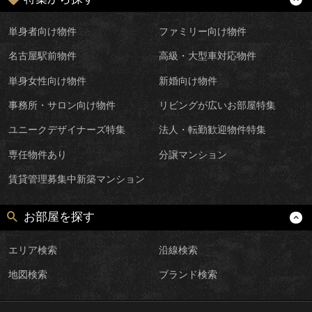
単身者向け物件
ファミリー向け物件
名古屋駅前物件
高級・大型車対応物件
単身女性向け物件
新婚向け物件
事務所・サロン向け物件
リビングが広いお部屋特集
ユニークデザイナーズ特集
法人・転勤歓迎物件特集
専任物件あり
分譲マンション
賃貸管理募集中新築マンション
お部屋を探す
エリア検索
沿線検索
地図検索
ブランド検索