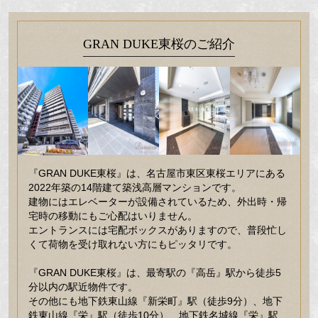
GRAN DUKE東桜のご紹介
『GRAN DUKE東桜』は、名古屋市東区東桜エリアにある
2022年築の14階建て築浅高層マンションです。
建物にはエレベーターが設備されているため、外出時・帰
宅時の移動にもご心配はいりません。
エントランスには宅配ボックスがありますので、普段忙し
くて荷物を受け取れない方にもピッタリです。
『GRAN DUKE東桜』は、最寄駅の『高岳』駅から徒歩5
分以内の駅近物件です。
その他にも地下鉄東山線『新栄町』駅（徒歩9分）、地下
鉄東山線『栄』駅（徒歩10分）、地下鉄名城線『栄』駅