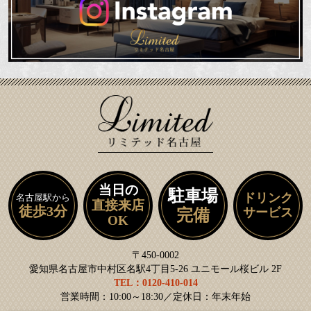
当日の
駐車場
ドリンク
名古屋駅から
直接来店
徒歩3分
サービス
完備
OK
〒450-0002
愛知県名古屋市中村区名駅4丁目5-26 ユニモール桜ビル 2F
TEL：0120-410-014
営業時間：10:00～18:30／定休日：年末年始