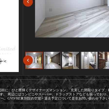
宅街に、ひと際輝くデザイナーズマンション。 充実した間取りタイプ
す。 周辺にはコンビニやスーパー、ドラッグストアなども揃っており
へ。GVIVRE東別院の空室・退去予定について是非お問い合わせ下さ