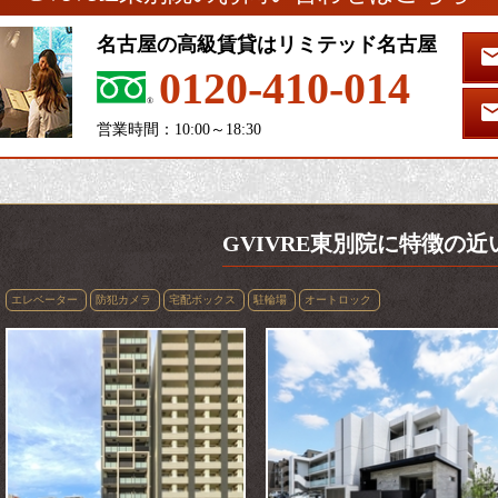
名古屋の高級賃貸はリミテッド名古屋
0120-410-014
営業時間：10:00～18:30
GVIVRE東別院に特徴の近
エレベーター
防犯カメラ
宅配ボックス
駐輪場
オートロック