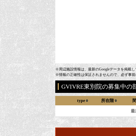
※周辺施設情報は、最新のGoogleデータを掲載
※情報の正確性は保証されませんので、必ず事前
GVIVRE東別院の募集中の
type
所在階
最