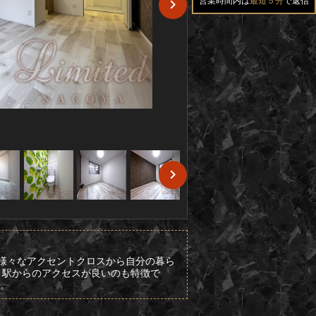
営業時間内は
最短５分
で返信
、様々なアクセントクロスから自分の暮ら
、駅からのアクセスが良いのも特徴で
い。