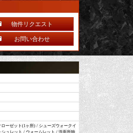
物件リクエスト
お問い合わせ
クローゼット(1ヶ所) / シューズウォークイ
 ウォシュレット / ウォームレット / 洗面所独