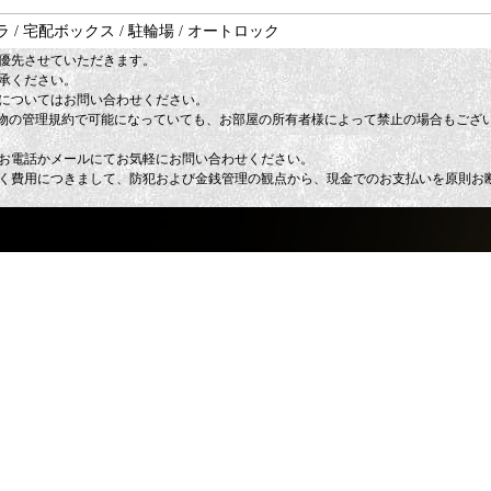
 / 宅配ボックス / 駐輪場 / オートロック
優先させていただきます。
承ください。
についてはお問い合わせください。
建物の管理規約で可能になっていても、お部屋の所有者様によって禁止の場合もござ
お電話かメールにてお気軽にお問い合わせください。
く費用につきまして、防犯および金銭管理の観点から、現金でのお支払いを原則お