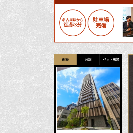
駐車場
名古屋駅から
徒歩3分
完備
新築
分譲
ペット相談