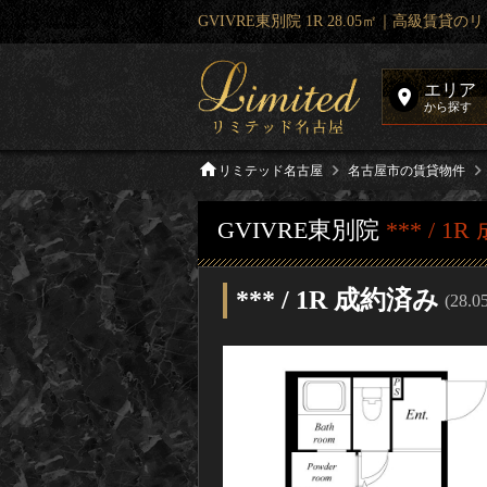
GVIVRE東別院 1R 28.05㎡｜高級賃貸
エリア
から探す
リミテッド名古屋
名古屋市の賃貸物件
GVIVRE東別院
*** / 1
*** / 1R 成約済み
(28.0