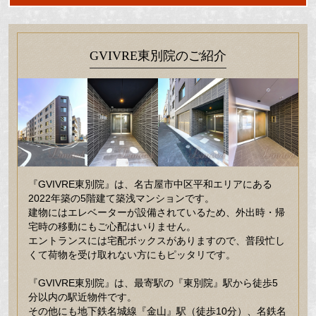
GVIVRE東別院のご紹介
『GVIVRE東別院』は、名古屋市中区平和エリアにある
2022年築の5階建て築浅マンションです。
建物にはエレベーターが設備されているため、外出時・帰
宅時の移動にもご心配はいりません。
エントランスには宅配ボックスがありますので、普段忙し
くて荷物を受け取れない方にもピッタリです。
『GVIVRE東別院』は、最寄駅の『東別院』駅から徒歩5
分以内の駅近物件です。
その他にも地下鉄名城線『金山』駅（徒歩10分）、名鉄名