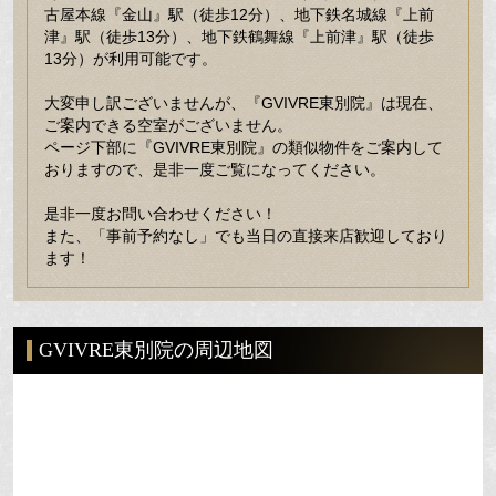
古屋本線『金山』駅（徒歩12分）、地下鉄名城線『上前
津』駅（徒歩13分）、地下鉄鶴舞線『上前津』駅（徒歩
13分）が利用可能です。
大変申し訳ございませんが、『GVIVRE東別院』は現在、
ご案内できる空室がございません。
ページ下部に『GVIVRE東別院』の類似物件をご案内して
おりますので、是非一度ご覧になってください。
是非一度お問い合わせください！
また、「事前予約なし」でも当日の直接来店歓迎しており
ます！
GVIVRE東別院の周辺地図