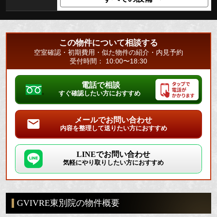
この物件について相談する
空室確認・初期費用・似た物件の紹介・内見予約
受付時間： 10:00〜18:30
電話で相談
すぐ確認したい方におすすめ
メールでお問い合わせ
内容を整理して送りたい方におすすめ
LINEでお問い合わせ
気軽にやり取りしたい方におすすめ
GVIVRE東別院の物件概要