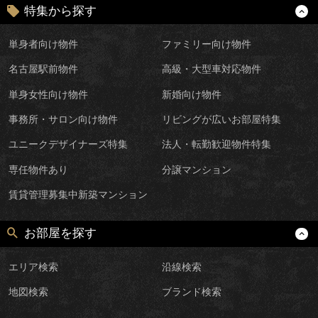
特集から探す
単身者向け物件
ファミリー向け物件
名古屋駅前物件
高級・大型車対応物件
単身女性向け物件
新婚向け物件
事務所・サロン向け物件
リビングが広いお部屋特集
ユニークデザイナーズ特集
法人・転勤歓迎物件特集
専任物件あり
分譲マンション
賃貸管理募集中新築マンション
お部屋を探す
エリア検索
沿線検索
地図検索
ブランド検索