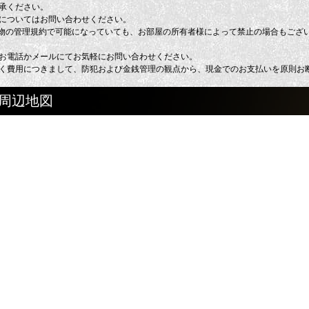
承ください。
についてはお問い合わせください。
建物の管理規約で可能になっていても、お部屋の所有者様によって禁止の場合もござ
お電話かメールにてお気軽にお問い合わせください。
く費用につきまして、防犯および金銭管理の観点から、現金でのお支払いを原則お
南の周辺地図