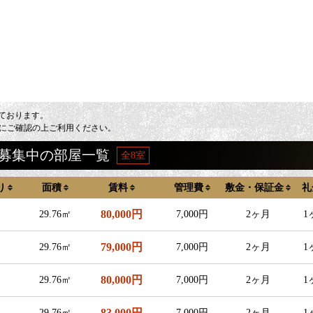
しております。
にご確認の上ご利用ください。
駅南の募集中の部屋一覧
全8室
り
面積
賃料
管理費
敷金・保証金
礼
80,000円
29.76㎡
7,000円
2ヶ月
1
79,000円
29.76㎡
7,000円
2ヶ月
1
80,000円
29.76㎡
7,000円
2ヶ月
1
83,000円
29.76㎡
7,000円
2ヶ月
1