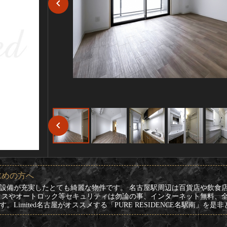
求めの方へ
、設備が充実したとても綺麗な物件です。 名古屋駅周辺は百貨店や飲食
クスやオートロック等セキュリティは勿論の事、インターネット無料、
Limited名古屋がオススメする「PURE RESIDENCE名駅南」を