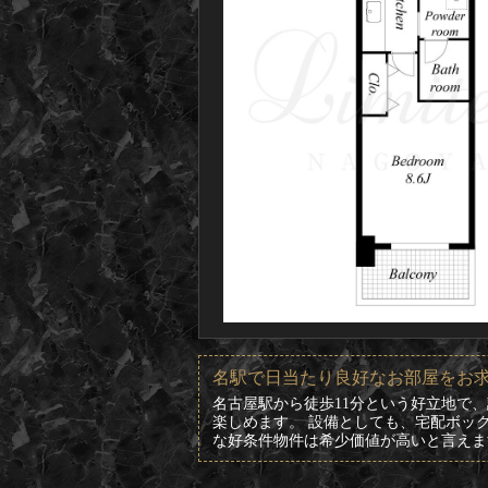
名駅で日当たり良好なお部屋をお
名古屋駅から徒歩11分という好立地で
楽しめます。 設備としても、宅配ボッ
な好条件物件は希少価値が高いと言えます。