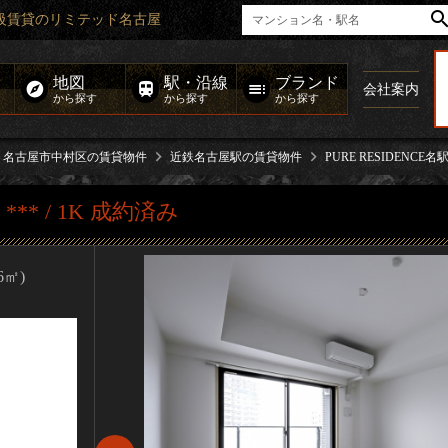
6㎡｜高級賃貸のリミテッド名古屋
地図
駅・沿線
ブランド
会社案内
から探す
から探す
から探す
名古屋市中村区の賃貸物件
近鉄名古屋駅の賃貸物件
PURE RESIDENCE名
南
*** / 1K 成約済み
76㎡)