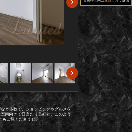
営業時間内は
最短５分
で返信
店など多数で、ショッピングやグルメを
全室南向きで日当たり良好と、このよう
是非ともご覧くださませ。