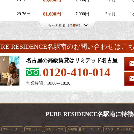
81,000円
29.76㎡
7,000円
2ヶ月
1
8
もっと見る（全
室）
URE RESIDENCE名駅南のお問い合わせはこ
名古屋の高級賃貸はリミテッド名古屋
0120-410-014
営業時間：10:00～18:30
PURE RESIDENCE名駅南に
エレベーター
防犯カメラ
宅配ボックス
駐輪場
オートロック
インターネット無料