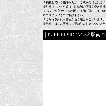
※掲載している物件が万が一ご成約の場合はご了
※駐車場、バイク置場、駐輪場の正確な空き状況
※ペット飼育やSOHO利用の可否に関しては、
にてスタッフまでご相談下さい。
※こちら以外にも空室がある場合がございます。
※当社では、お客様にご契約時にお支払いいただ
PURE RESIDENCE名駅