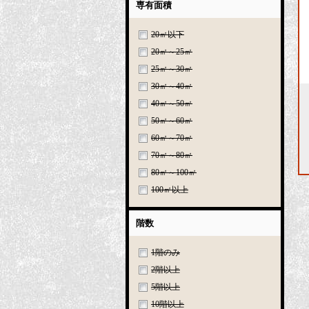
専有面積
20㎡以下
20㎡～25㎡
25㎡～30㎡
30㎡～40㎡
40㎡～50㎡
50㎡～60㎡
60㎡～70㎡
70㎡～80㎡
80㎡～100㎡
100㎡以上
階数
1階のみ
2階以上
5階以上
10階以上