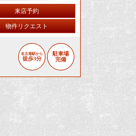
来店予約
物件リクエスト
駐車場
名古屋駅から
徒歩3分
完備