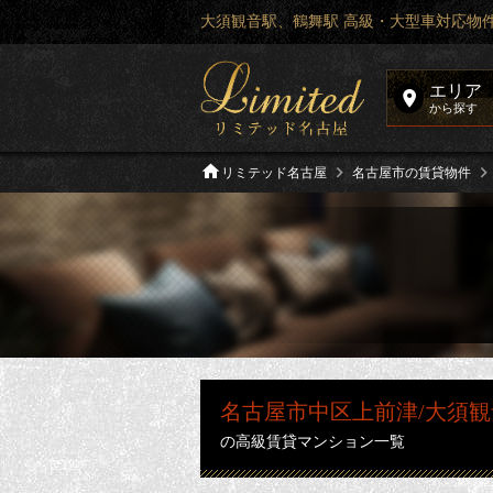
大須観音駅、鶴舞駅 高級・大型車対応物
エリア
から探す
リミテッド名古屋
名古屋市の賃貸物件
名古屋市中区上前津/大須観
の高級賃貸マンション一覧