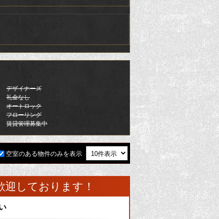
デザイナーズ
礼金なし
オートロック
フローリング
賃貸管理募集中
空室のある物件のみを表示
歓迎しております！
い