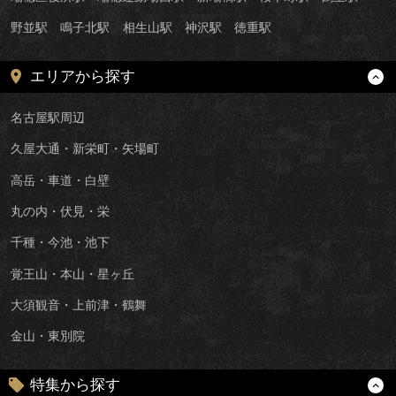
野並駅
鳴子北駅
相生山駅
神沢駅
徳重駅
エリアから探す
名古屋駅周辺
久屋大通・新栄町・矢場町
高岳・車道・白壁
丸の内・伏見・栄
千種・今池・池下
覚王山・本山・星ヶ丘
大須観音・上前津・鶴舞
金山・東別院
特集から探す