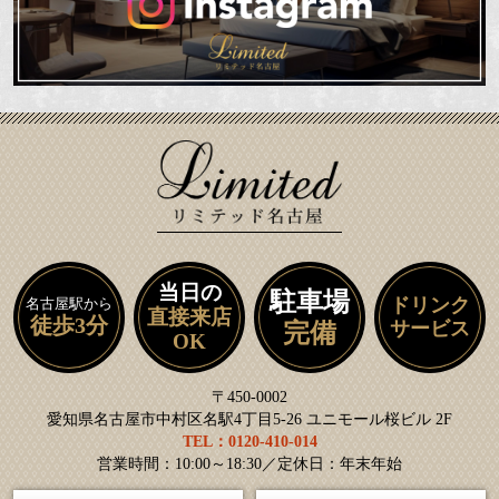
当日の
駐車場
ドリンク
名古屋駅から
直接来店
徒歩3分
サービス
完備
OK
〒450-0002
愛知県名古屋市中村区名駅4丁目5-26 ユニモール桜ビル 2F
TEL：0120-410-014
営業時間：10:00～18:30／定休日：年末年始