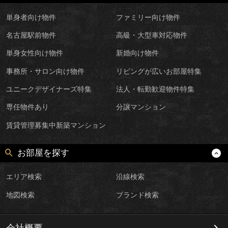
単身者向け物件
ファミリー向け物件
名古屋駅前物件
高級・大型車対応物件
単身女性向け物件
新婚向け物件
事務所・サロン向け物件
リビングが広いお部屋特集
ユニークデザイナーズ特集
法人・転勤歓迎物件特集
専任物件あり
分譲マンション
賃貸管理募集中新築マンション
お部屋を探す
エリア検索
沿線検索
地図検索
ブランド検索