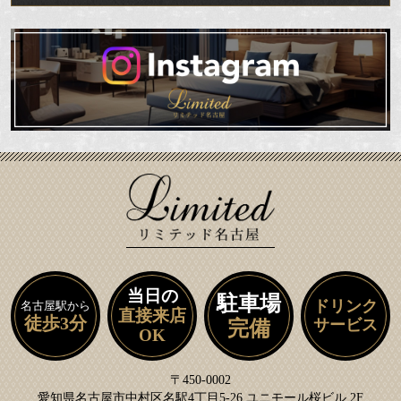
当日の
駐車場
ドリンク
名古屋駅から
直接来店
徒歩3分
サービス
完備
OK
〒450-0002
愛知県名古屋市中村区名駅4丁目5-26 ユニモール桜ビル 2F