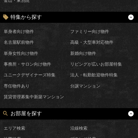
金山・東別院
特集から探す
単身者向け物件
ファミリー向け物件
名古屋駅前物件
高級・大型車対応物件
単身女性向け物件
新婚向け物件
事務所・サロン向け物件
リビングが広いお部屋特集
ユニークデザイナーズ特集
法人・転勤歓迎物件特集
専任物件あり
分譲マンション
賃貸管理募集中新築マンション
お部屋を探す
エリア検索
沿線検索