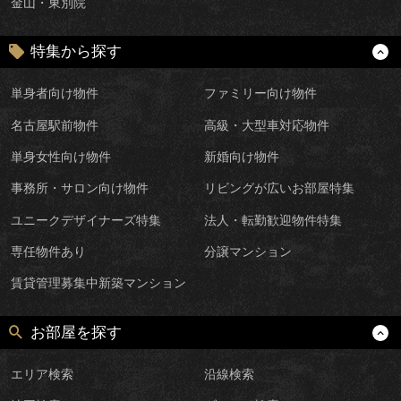
金山・東別院
特集から探す
単身者向け物件
ファミリー向け物件
名古屋駅前物件
高級・大型車対応物件
単身女性向け物件
新婚向け物件
事務所・サロン向け物件
リビングが広いお部屋特集
ユニークデザイナーズ特集
法人・転勤歓迎物件特集
専任物件あり
分譲マンション
賃貸管理募集中新築マンション
お部屋を探す
エリア検索
沿線検索